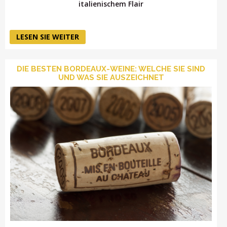
italienischem Flair
LESEN SIE WEITER
DIE BESTEN BORDEAUX-WEINE: WELCHE SIE SIND
UND WAS SIE AUSZEICHNET