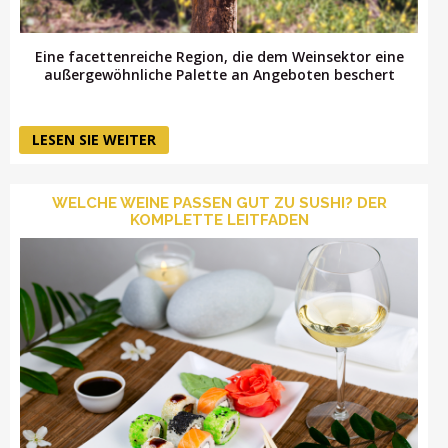
Eine facettenreiche Region, die dem Weinsektor eine
außergewöhnliche Palette an Angeboten beschert
LESEN SIE WEITER
WELCHE WEINE PASSEN GUT ZU SUSHI? DER
KOMPLETTE LEITFADEN