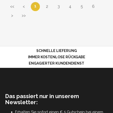
1
<<
<
2
3
4
5
6
>
>>
SCHNELLE LIEFERUNG
IMMER KOSTENLOSE RÜCKGABE
ENGAGIERTER KUNDENDIENST
Das passiert nur in unserem
Newsletter:
Erhalten Sie sofort einen € 5 Gutschein bei einem