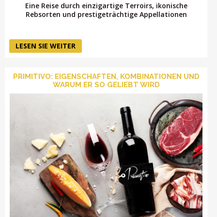
Eine Reise durch einzigartige Terroirs, ikonische
Rebsorten und prestigeträchtige Appellationen
LESEN SIE WEITER
PRIMITIVO: EIGENSCHAFTEN, KOMBINATIONEN UND
WARUM ER SO GELIEBT WIRD