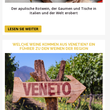
Der apulische Rotwein, der Gaumen und Tische in
Italien und der Welt erobert
LESEN SIE WEITER
WELCHE WEINE KOMMEN AUS VENETIEN? EIN
FÜHRER ZU DEN WEINEN DER REGION