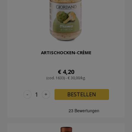
ARTISCHOCKEN-CRÈME
€ 4,20
(cod. 1633) - € 30,00/kg.
-
+
BESTELLEN