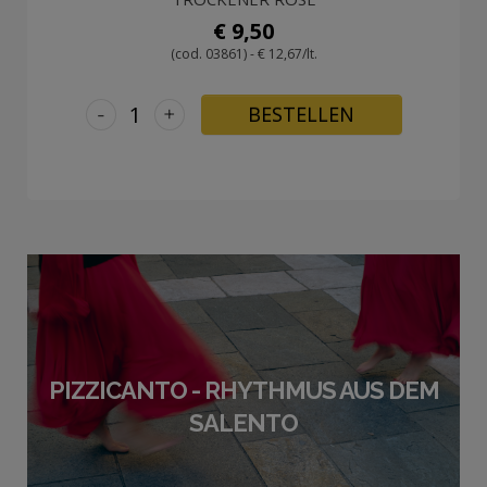
€ 9,50
(cod. 03861) - € 12,67/lt.
-
+
BESTELLEN
PIZZICANTO - RHYTHMUS AUS DEM
SALENTO