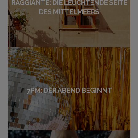
RAGGIANTE: DIE LEUCHTENDE SEITE
DES MITTELMEERS
7PM: DER ABEND BEGINNT