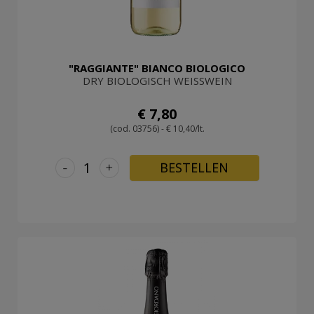
"RAGGIANTE" BIANCO BIOLOGICO
DRY BIOLOGISCH WEISSWEIN
€ 7,80
(cod. 03756) - € 10,40/lt.
-
+
BESTELLEN