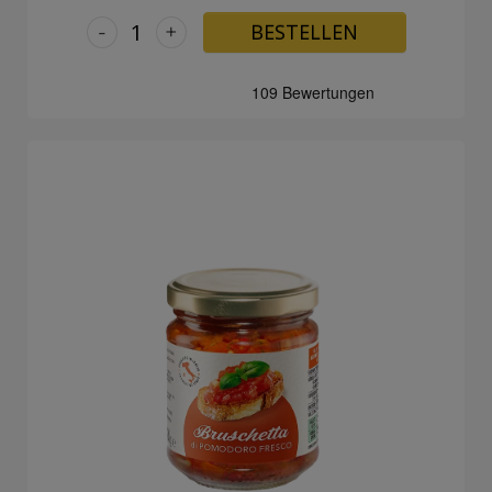
-
+
BESTELLEN