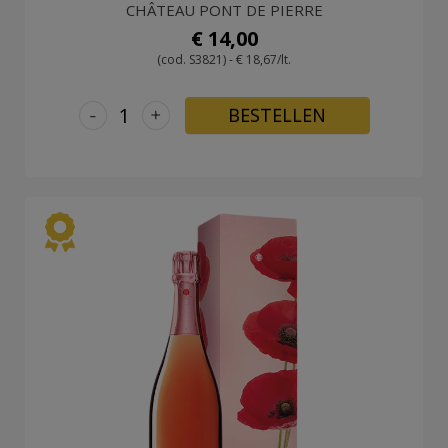
CHÂTEAU PONT DE PIERRE
€ 14,00
(cod. S3821) - € 18,67/lt.
-
+
BESTELLEN