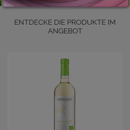
ENTDECKE DIE PRODUKTE IM
LOGIN
ANGEBOT