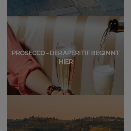
PROSECCO - DER APERITIF BEGINNT
HIER