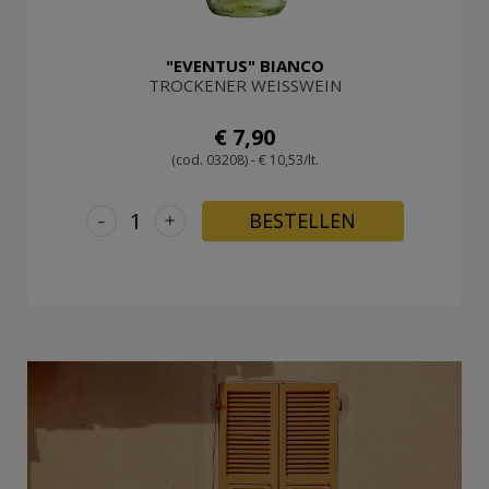
"EVENTUS" BIANCO
TROCKENER WEISSWEIN
€ 7,90
(cod. 03208) - € 10,53/lt.
-
+
BESTELLEN