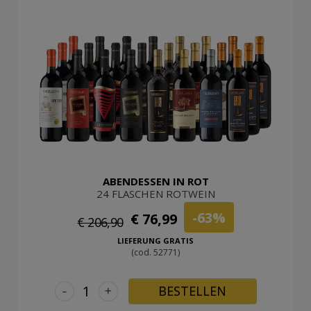
ABENDESSEN IN ROT
24 FLASCHEN ROTWEIN
-63%
€ 76,99
€ 206,90
LIEFERUNG GRATIS
(cod. 52771)
-
+
BESTELLEN