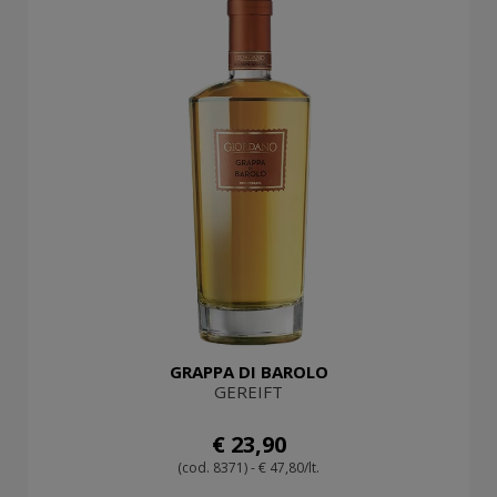
GRAPPA DI BAROLO
GEREIFT
€ 23,90
(cod. 8371) - € 47,80/lt.