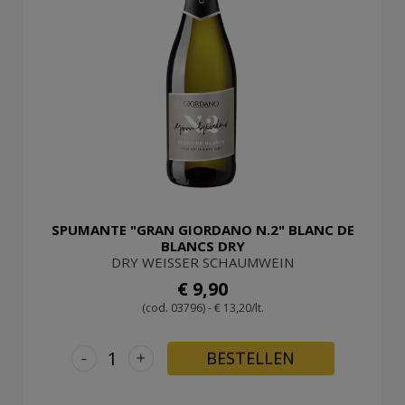
SPUMANTE "GRAN GIORDANO N.2" BLANC DE
BLANCS DRY
DRY WEISSER SCHAUMWEIN
€ 9,90
(cod. 03796) - € 13,20/lt.
-
+
BESTELLEN