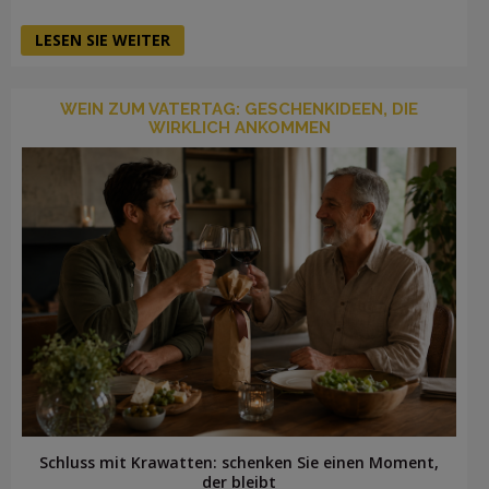
LESEN SIE WEITER
WEIN ZUM VATERTAG: GESCHENKIDEEN, DIE
WIRKLICH ANKOMMEN
Schluss mit Krawatten: schenken Sie einen Moment,
der bleibt