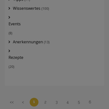
Wissenswertes
(100)
Events
(8)
Anerkennungen
(13)
Rezepte
(20)
1
<<
<
2
3
4
5
6