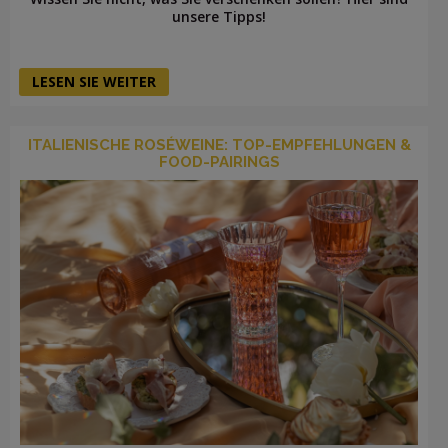
unsere Tipps!
LESEN SIE WEITER
ITALIENISCHE ROSÉWEINE: TOP-EMPFEHLUNGEN &
FOOD-PAIRINGS