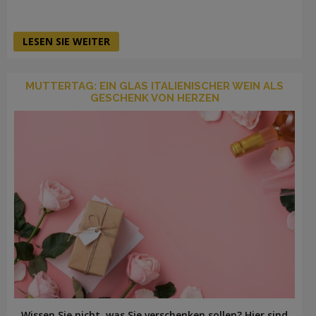
LESEN SIE WEITER
MUTTERTAG: EIN GLAS ITALIENISCHER WEIN ALS
GESCHENK VON HERZEN
Wissen Sie nicht, was Sie verschenken sollen? Hier sind