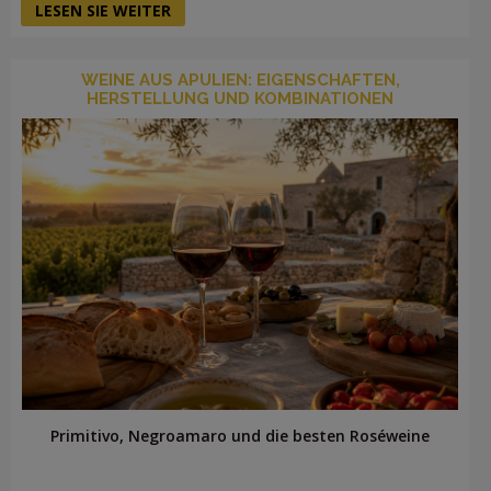
LESEN SIE WEITER
WEINE AUS APULIEN: EIGENSCHAFTEN,
HERSTELLUNG UND KOMBINATIONEN
Primitivo, Negroamaro und die besten Roséweine