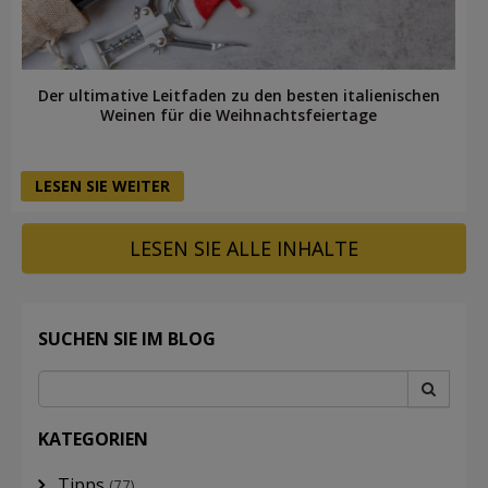
Der ultimative Leitfaden zu den besten italienischen
Weinen für die Weihnachtsfeiertage
LESEN SIE WEITER
LESEN SIE ALLE INHALTE
SUCHEN SIE IM BLOG
KATEGORIEN
Tipps
(77)