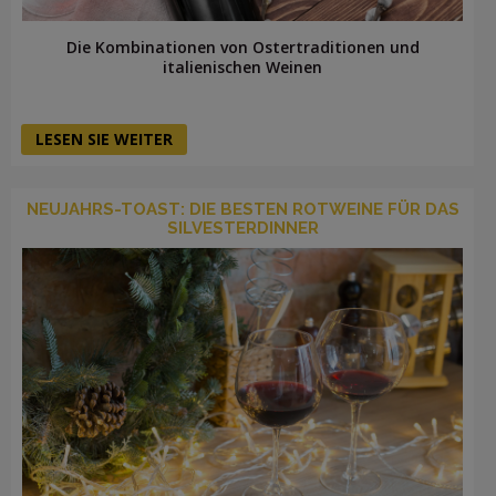
Die Kombinationen von Ostertraditionen und
italienischen Weinen
LESEN SIE WEITER
NEUJAHRS-TOAST: DIE BESTEN ROTWEINE FÜR DAS
SILVESTERDINNER