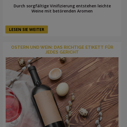
Durch sorgfältige Vinifizierung entstehen leichte
Weine mit betörenden Aromen
LESEN SIE WEITER
OSTERN UND WEIN: DAS RICHTIGE ETIKETT FÜR
JEDES GERICHT