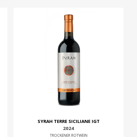
ICH WILL DEN RABATT
SYRAH TERRE SICILIANE IGT
2024
TROCKENER ROTWEIN