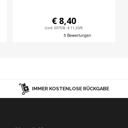
€ 8,40
(cod. 03759) - € 11,20/lt.
IMMER KOSTENLOSE RÜCKGABE