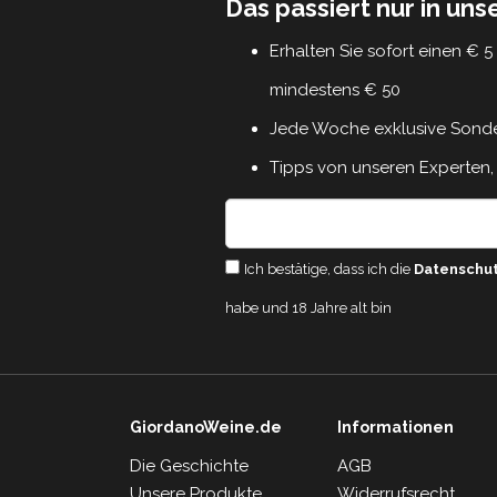
Das passiert nur in un
Erhalten Sie sofort einen € 
mindestens € 50
Jede Woche exklusive Sond
Tipps von unseren Experten, 
Ich bestätige, dass ich die
Datenschu
habe und 18 Jahre alt bin
GiordanoWeine.de
Informationen
Die Geschichte
AGB
Unsere Produkte
Widerrufsrecht