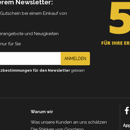
serem Newsletter:
5 Gutschein bei einem Einkauf von
erangebote und Neuigkeiten
nur für Sie
ANMELDEN
tzbestimmungen für den Newsletter
gelesen
Warum wir
Was unsere Kunden an uns schätzen
Ap
Die Stärken von Giordano