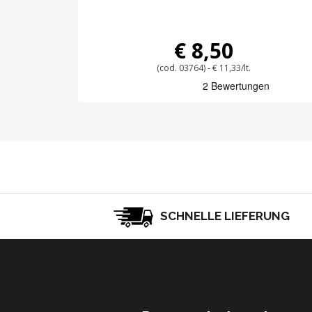
€ 8,50
(cod. 03764) - € 11,33/lt.
SCHNELLE LIEFERUNG