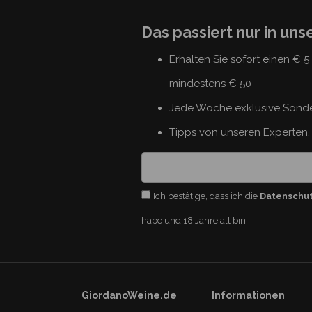
Das passiert nur in un
Erhalten Sie sofort einen € 
mindestens € 50
Jede Woche exklusive Sond
Tipps von unseren Experten, 
Ich bestätige, dass ich die
Datenschu
habe und 18 Jahre alt bin
GiordanoWeine.de
Informationen