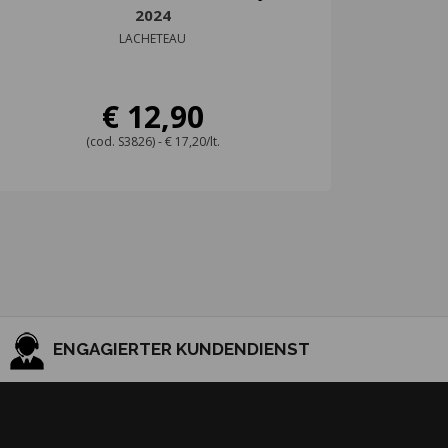
2024
LACHETEAU
€ 12,90
(cod. S3826) - € 17,20/lt.
ENGAGIERTER KUNDENDIENST