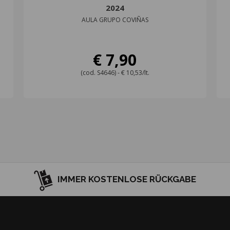
2024
AULA GRUPO COVIÑAS
€ 7,90
(cod. S4646) - € 10,53/lt.
IMMER KOSTENLOSE RÜCKGABE