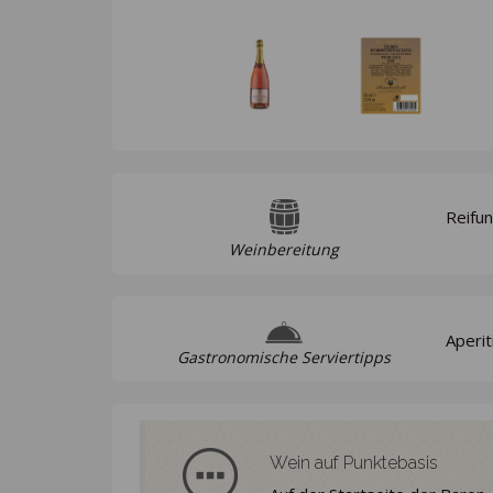
Reifun
Weinbereitung
Aperit
Gastronomische Serviertipps
Wein auf Punktebasis