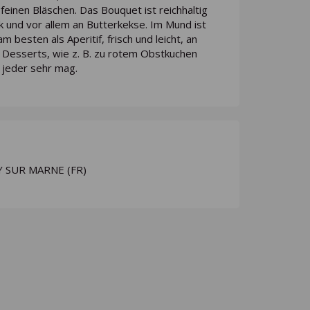
einen Bläschen. Das Bouquet ist reichhaltig
ck und vor allem an Butterkekse. Im Mund ist
besten als Aperitif, frisch und leicht, an
 Desserts, wie z. B. zu rotem Obstkuchen
n jeder sehr mag.
Y SUR MARNE (FR)