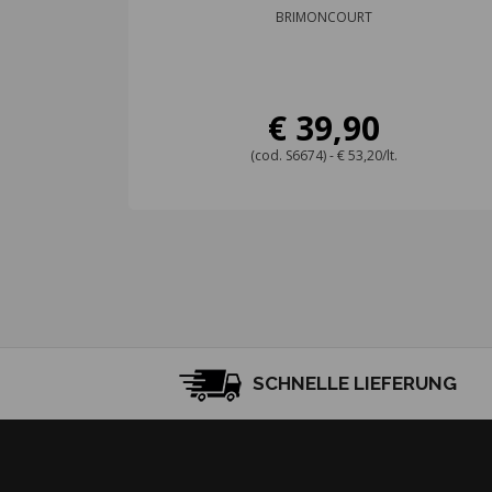
BRIMONCOURT
€ 39,90
(cod. S6674) - € 53,20/lt.
SCHNELLE LIEFERUNG