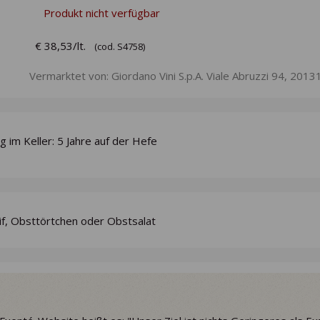
Produkt nicht verfügbar
€ 38,53/lt.
(cod. S4758)
Vermarktet von: Giordano Vini S.p.A. Viale Abruzzi 94, 20131
g im Keller: 5 Jahre auf der Hefe
if, Obsttörtchen oder Obstsalat