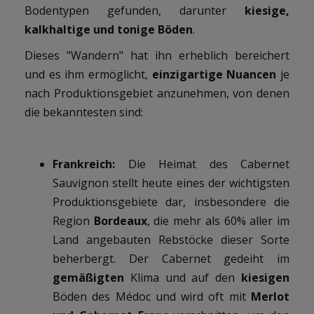
Bodentypen gefunden, darunter
kiesige,
kalkhaltige und tonige Böden
.
Dieses "Wandern" hat ihn erheblich bereichert
und es ihm ermöglicht,
einzigartige Nuancen
je
nach Produktionsgebiet anzunehmen, von denen
die bekanntesten sind:
Frankreich:
Die Heimat des Cabernet
Sauvignon stellt heute eines der wichtigsten
Produktionsgebiete dar, insbesondere die
Region
Bordeaux
, die mehr als 60% aller im
Land angebauten Rebstöcke dieser Sorte
beherbergt. Der Cabernet gedeiht im
gemäßigten
Klima und auf den
kiesigen
Böden des Médoc und wird oft mit
Merlot