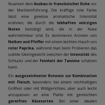
Nuancen dem
Ausbau in französischer Eiche
vor
der Markteinführung. Die kräftige rote Farbe
lässt eine gewisse aromatische Intensität
erahnen, die durch die
lebhaften würzigen
Noten
bestätigt wird, die in der Nase
wahrnehmbar sind. Es dominieren Aromen von
Nelken und Pfeffer
mit einem leichten Hauch von
roter Paprika
, während man beim Probieren das
subtile Gleichgewicht zwischen der
Intensität
des
Schlucks und der
Feinheit der Tannine
schätzen
kann.
Ein
ausgezeichneter Rotwein zur Kombination
mit Fleisch
, besonders bei einem reichhaltigen
Grillfest oder mit Wildgerichten, aber auch leicht
anzupassen an eine Platte mit gemischten
gereiften Käsesorten
. Bei einer idealen