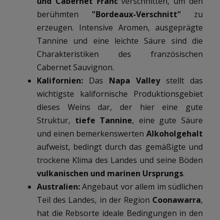
und Cabernet Franc
verschnitten, um den
berühmten
"Bordeaux-Verschnitt"
zu
erzeugen. Intensive Aromen, ausgeprägte
Tannine und eine leichte Säure sind die
Charakteristiken des französischen
Cabernet Sauvignon.
Kalifornien:
Das
Napa Valley
stellt das
wichtigste kalifornische Produktionsgebiet
dieses Weins dar, der hier eine gute
Struktur,
tiefe Tannine
, eine gute Säure
und einen bemerkenswerten
Alkoholgehalt
aufweist, bedingt durch das gemäßigte und
trockene Klima des Landes und seine Böden
vulkanischen und marinen Ursprungs
.
Australien:
Angebaut vor allem im südlichen
Teil des Landes, in der Region
Coonawarra
,
hat die Rebsorte ideale Bedingungen in den