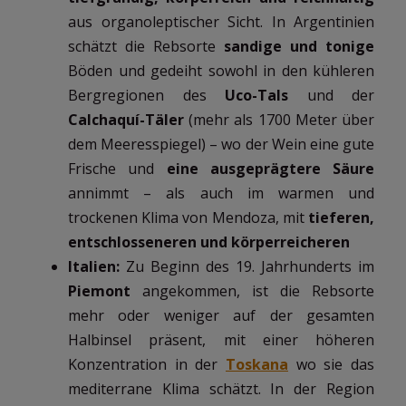
aus organoleptischer Sicht. In Argentinien
schätzt die Rebsorte
sandige und tonige
Böden und gedeiht sowohl in den kühleren
Bergregionen des
Uco-Tals
und der
Calchaquí-Täler
(mehr als 1700 Meter über
dem Meeresspiegel) – wo der Wein eine gute
Frische und
eine ausgeprägtere Säure
annimmt – als auch im warmen und
trockenen Klima von Mendoza, mit
tieferen,
entschlosseneren und körperreicheren
Italien:
Zu Beginn des 19. Jahrhunderts im
Piemont
angekommen, ist die Rebsorte
mehr oder weniger auf der gesamten
Halbinsel präsent, mit einer höheren
Konzentration in der
Toskana
wo sie das
mediterrane Klima schätzt. In der Region