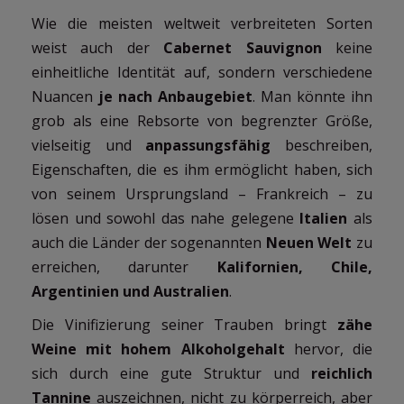
Wie die meisten weltweit verbreiteten Sorten
weist auch der
Cabernet Sauvignon
keine
einheitliche Identität auf, sondern verschiedene
Nuancen
je nach Anbaugebiet
. Man könnte ihn
grob als eine Rebsorte von begrenzter Größe,
vielseitig und
anpassungsfähig
beschreiben,
Eigenschaften, die es ihm ermöglicht haben, sich
von seinem Ursprungsland – Frankreich – zu
lösen und sowohl das nahe gelegene
Italien
als
auch die Länder der sogenannten
Neuen Welt
zu
erreichen, darunter
Kalifornien, Chile,
Argentinien und Australien
.
Die Vinifizierung seiner Trauben bringt
zähe
Weine mit hohem Alkoholgehalt
hervor, die
sich durch eine gute Struktur und
reichlich
Tannine
auszeichnen, nicht zu körperreich, aber