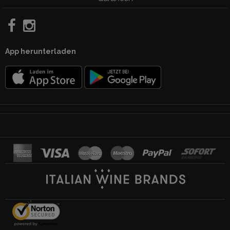
App herunterladen