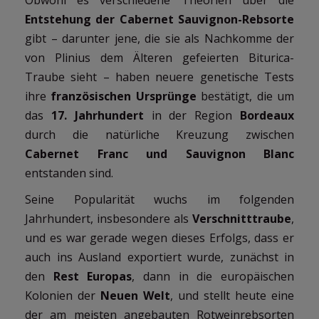
Entstehung der Cabernet Sauvignon-Rebsorte
gibt – darunter jene, die sie als Nachkomme der
von Plinius dem Älteren gefeierten Biturica-
Traube sieht – haben neuere genetische Tests
ihre
französischen Ursprünge
bestätigt, die um
das
17. Jahrhundert
in der Region
Bordeaux
durch die natürliche Kreuzung zwischen
Cabernet Franc und Sauvignon Blanc
entstanden sind.
Seine Popularität wuchs im folgenden
Jahrhundert, insbesondere als
Verschnitttraube
,
und es war gerade wegen dieses Erfolgs, dass er
auch ins Ausland exportiert wurde, zunächst in
den
Rest Europas
, dann in die europäischen
Kolonien der
Neuen Welt
, und stellt heute eine
der am meisten angebauten Rotweinrebsorten