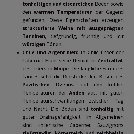
tonhaltigen und eisenreichen
Böden sowie
den
warmen Temperaturen
der Gegend
gefunden. Diese Eigenschaften erzeugen
strukturierte Weine mit ausgeprägten
Tanninen
, tiefgründig, fruchtig und mit
würzigen
Tönen.
Chile und Argentinien:
In Chile findet der
Cabernet Franc seine Heimat im
Zentraltal
,
besonders in
Maipo
. Die längliche Form des
Landes setzt die Rebstöcke den Brisen des
Pazifischen Ozeans
und den kühlen
Temperaturen der
Anden
aus, mit guten
Temperaturschwankungen zwischen Tag
und Nacht. Die Böden sind
tonhaltig
mit
guter Drainagefähigkeit. Im Allgemeinen
sind chilenische Cabernet Sauvignons
tiefgründig, körperreich und reichhaltig