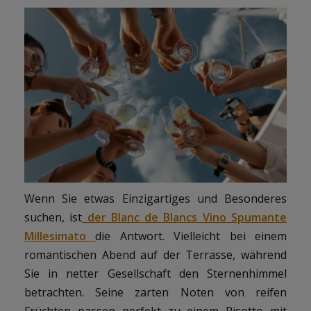
Wenn Sie etwas Einzigartiges und Besonderes
suchen, ist
der Blanc de Blancs Vino Spumante
Millesimato
die Antwort. Vielleicht bei einem
romantischen Abend auf der Terrasse, während
Sie in netter Gesellschaft den Sternenhimmel
betrachten. Seine zarten Noten von reifen
Früchten passen perfekt zu einem Risotto mit