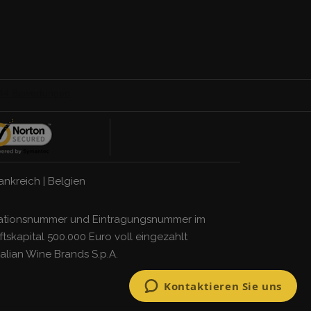
ankreich
|
Belgien
ifikationsnummer und Eintragungsnummer im
tskapital 500.000 Euro voll eingezahlt
talian Wine Brands S.p.A.