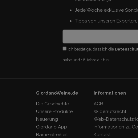
Jede Woche exklusive Sond
Tipps von unseren Experten, 
Ich bestätige, dass ich die
Datenschu
habe und 18 Jahre alt bin
GiordanoWeine.de
Informationen
Die Geschichte
AGB
Unsere Produkte
Widerrufsrecht
Neuerung
Web-Datenschutzrich
Giordano App
Informationen zu C
Barrierefreiheit
Kontakt