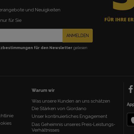
erangebote und Neuigkeiten
nur für Sie
ANMELDEN
tzbestimmungen für den Newsletter
gelesen
Warum wir
Was unsere Kunden an uns schätzen
Ap
Die Stärken von Giordano
tlinie
Unser kontinuierliches Engagement
ookies
Das Geheimnis unseres Preis-Leistungs-
Verhàltnisses