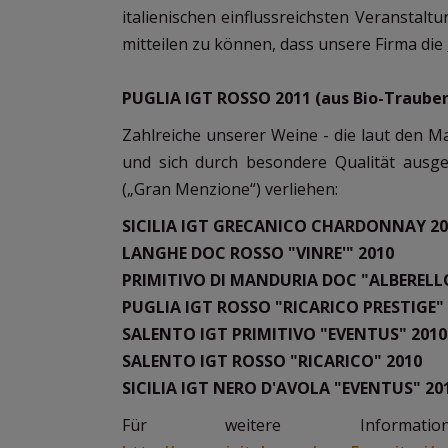
italienischen einflussreichsten Veranstalt
mitteilen zu können, dass unsere Firma die
PUGLIA IGT ROSSO 2011 (aus Bio-Traube
Zahlreiche unserer Weine - die laut den 
und sich durch besondere Qualität aus
(„Gran Menzione“) verliehen:
SICILIA IGT GRECANICO CHARDONNAY 20
LANGHE DOC ROSSO "VINRE'" 2010
PRIMITIVO DI MANDURIA DOC "ALBERELLO
PUGLIA IGT ROSSO "RICARICO PRESTIGE"
SALENTO IGT PRIMITIVO "EVENTUS" 2010
SALENTO IGT ROSSO "RICARICO" 2010
SICILIA IGT NERO D'AVOLA "EVENTUS" 20
Für weitere Informa