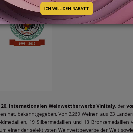
ICH WILL DEN RABATT
s
20. Internationalen Weinwettberwerbs Vinitaly
, der
vo
den hat, bekanntgegeben. Von 2.269 Weinen aus 23 Lände
ldmedaillen, 19 Silbermedaillen und 18 Bronzemedaillen 
 um einer der selektivsten Weinwettbewerbe der Welt sowie