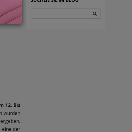
m 12. Bis
rn wurden
vergeben.
 eine der