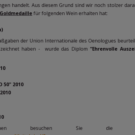
ungen handelt. Aus diesem Grund sind wir noch stolzer dara
Goldmedaille
für folgenden Wein erhalten hat:
n)
Maßgaben der Union Internationale des Oenologues beurtei
gezeichnet haben - wurde das Diplom
“Ehrenvolle Ausze
10
 50" 2010
 2010
10
tionen besuchen Sie die Web