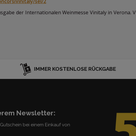
ncorsiVinitaly/sel/2
 Ausgabe der Internationalen Weinmesse Vinitaly in Verona. 
IMMER KOSTENLOSE RÜCKGABE
serem Newsletter:
5 Gutschein bei einem Einkauf von