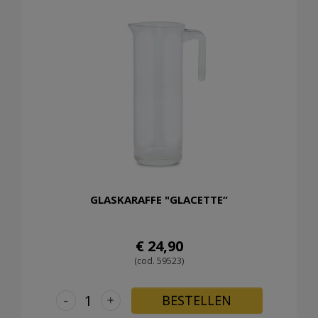
GLASKARAFFE "GLACETTE“
€ 24,90
(cod. 59523)
-
+
BESTELLEN