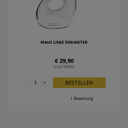
MAUI LINIE DEKANTER
€ 29,90
(cod. 59900)
-
+
BESTELLEN