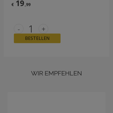
19
€
,99
-
+
BESTELLEN
WIR EMPFEHLEN