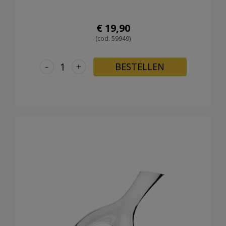
€ 19,90
(cod. 59949)
-
+
BESTELLEN