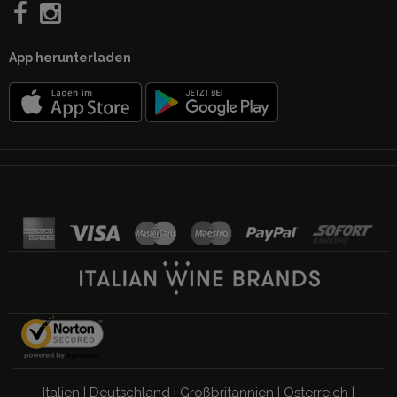
App herunterladen
Italien
|
Deutschland
|
Großbritannien
|
Österreich
|