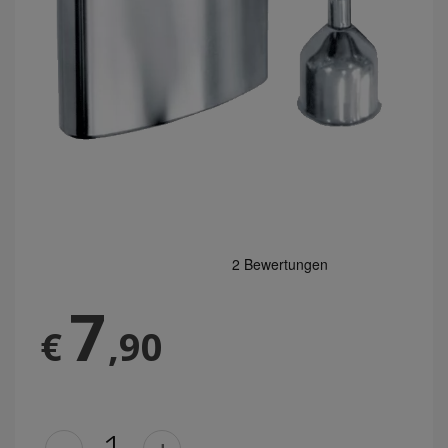
7
€
,90