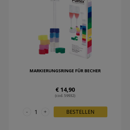
MARKIERUNGSRINGE FÜR BECHER
€ 14,90
(cod. 59932)
-
+
BESTELLEN