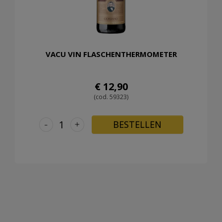
VACU VIN FLASCHENTHERMOMETER
€ 12,90
(cod. 59323)
-
+
BESTELLEN