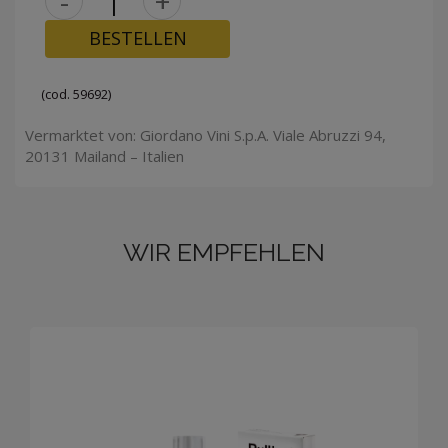
-
+
BESTELLEN
(cod. 59692)
Vermarktet von: Giordano Vini S.p.A. Viale Abruzzi 94,
20131 Mailand – Italien
WIR EMPFEHLEN