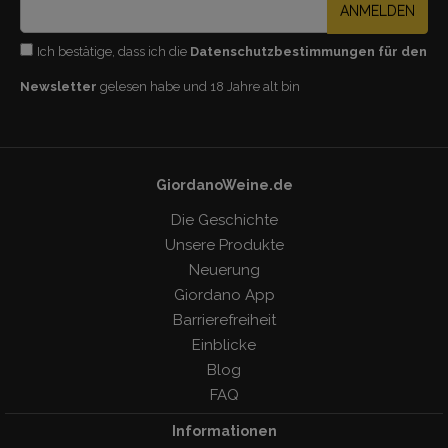
ANMELDEN
Ich bestätige, dass ich die
Datenschutzbestimmungen für den
Newsletter
gelesen habe und 18 Jahre alt bin
GiordanoWeine.de
Die Geschichte
Unsere Produkte
Neuerung
Giordano App
Barrierefreiheit
Einblicke
Blog
FAQ
Informationen