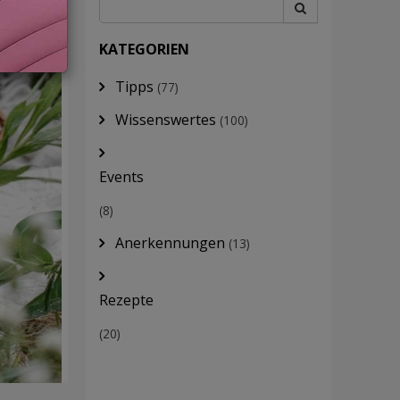
KATEGORIEN
Tipps
(77)
Wissenswertes
(100)
Events
(8)
Anerkennungen
(13)
Rezepte
(20)