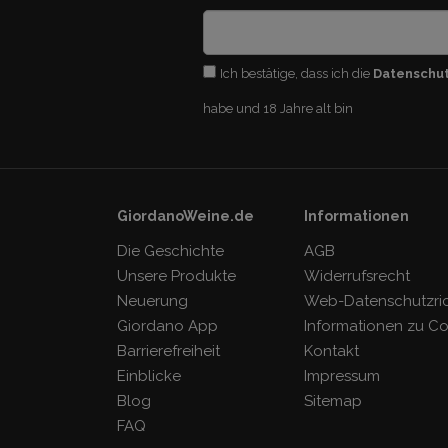
Ich bestätige, dass ich die
Datenschu
habe und 18 Jahre alt bin
GiordanoWeine.de
Informationen
Die Geschichte
AGB
Unsere Produkte
Widerrufsrecht
Neuerung
Web-Datenschutzrich
Giordano App
Informationen zu C
Barrierefreiheit
Kontakt
Einblicke
Impressum
Blog
Sitemap
FAQ