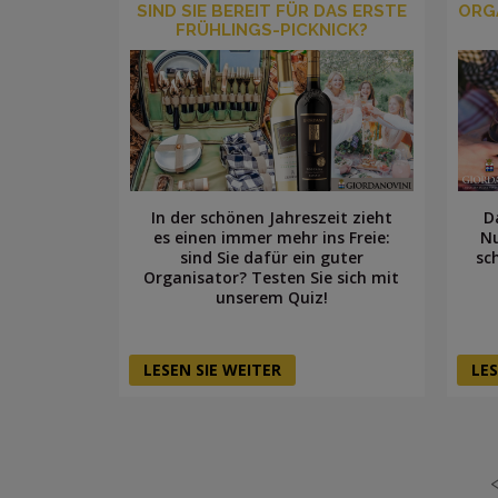
SIND SIE BEREIT FÜR DAS ERSTE
ORGA
FRÜHLINGS-PICKNICK?
In der schönen Jahreszeit zieht
D
es einen immer mehr ins Freie:
Nu
sind Sie dafür ein guter
sc
Organisator? Testen Sie sich mit
unserem Quiz!
LESEN SIE WEITER
LES