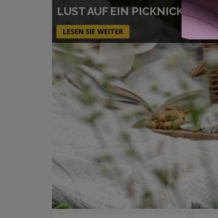
LUST AUF EIN PICKNICK ? HIE
LESEN SIE WEITER