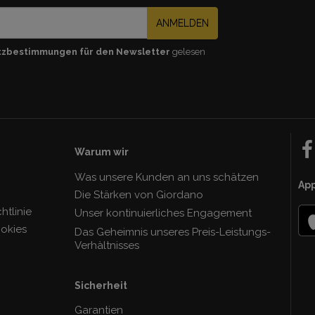
ANMELDEN
tzbestimmungen für den Newsletter
gelesen
Warum wir
Was unsere Kunden an uns schätzen
Ap
Die Stärken von Giordano
tlinie
Unser kontinuierliches Engagement
ookies
Das Geheimnis unseres Preis-Leistungs-
Verhàltnisses
Sicherheit
Garantien