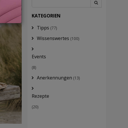
KATEGORIEN
Tipps
(77)
Wissenswertes
(100)
Events
(8)
Anerkennungen
(13)
Rezepte
(20)