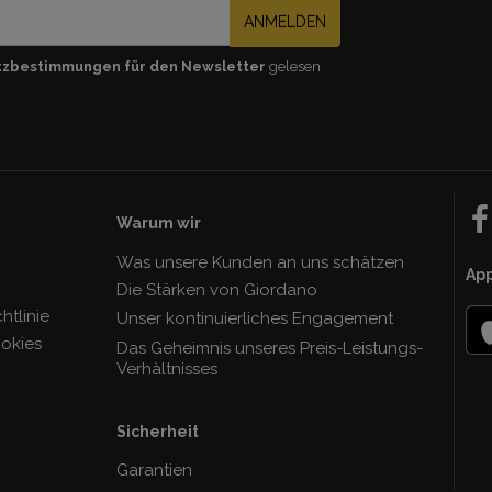
ANMELDEN
tzbestimmungen für den Newsletter
gelesen
Warum wir
Was unsere Kunden an uns schätzen
Ap
Die Stärken von Giordano
tlinie
Unser kontinuierliches Engagement
ookies
Das Geheimnis unseres Preis-Leistungs-
Verhàltnisses
Sicherheit
Garantien