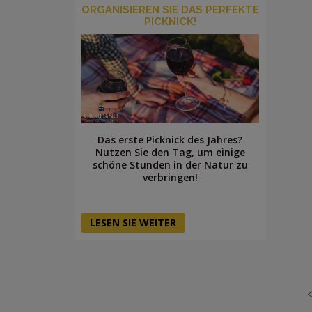
ORGANISIEREN SIE DAS PERFEKTE
PICKNICK!
Das erste Picknick des Jahres?
Nutzen Sie den Tag, um einige
schöne Stunden in der Natur zu
verbringen!
LESEN SIE WEITER