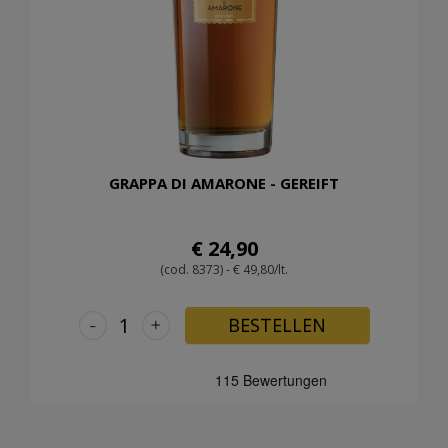
GRAPPA DI AMARONE - GEREIFT
€ 24,90
(cod. 8373) - € 49,80/lt.
-
+
BESTELLEN