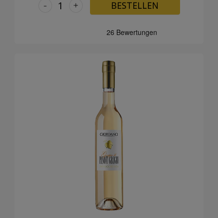
-
+
BESTELLEN