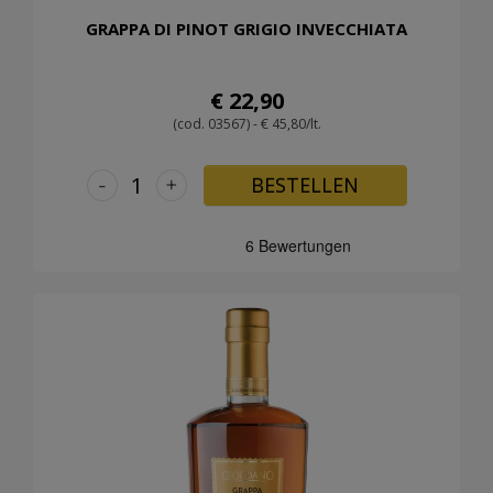
GRAPPA DI PINOT GRIGIO INVECCHIATA
€ 22,90
(cod. 03567) - € 45,80/lt.
-
+
BESTELLEN