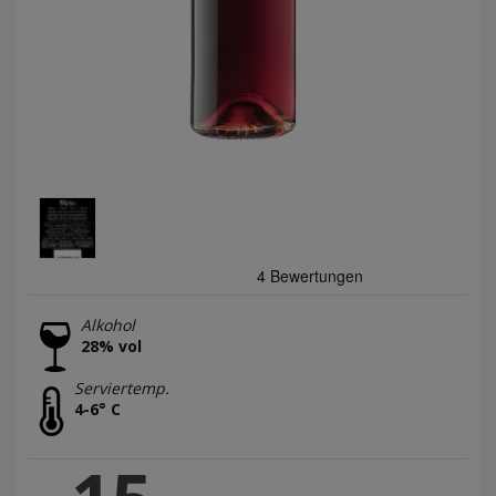
Alkohol
28% vol
Serviertemp.
4-6° C