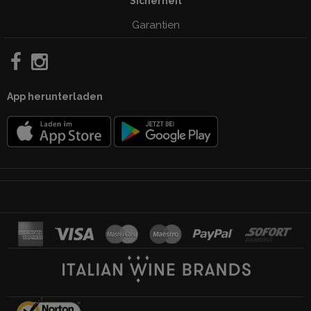
Sicherheit
Garantien
App herunterladen