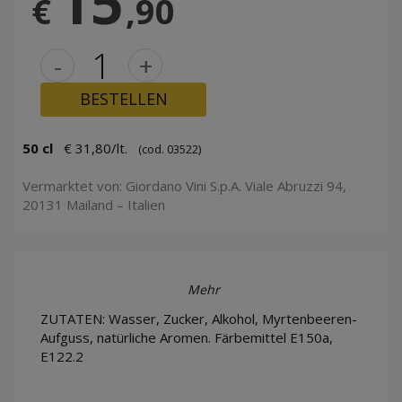
15
€
,90
-
+
BESTELLEN
50 cl
€ 31,80/lt.
(cod. 03522)
Vermarktet von: Giordano Vini S.p.A. Viale Abruzzi 94,
20131 Mailand – Italien
Mehr
ZUTATEN: Wasser, Zucker, Alkohol, Myrtenbeeren-
Aufguss, natürliche Aromen. Färbemittel E150a,
E122.2