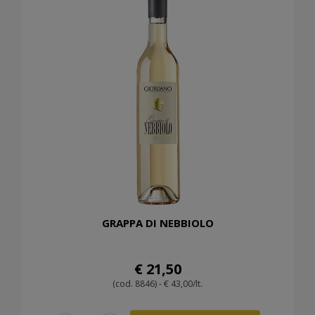
GRAPPA DI NEBBIOLO
€ 21,50
(cod. 8846) - € 43,00/lt.