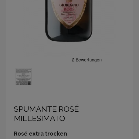
SPUMANTE ROSÉ
MILLESIMATO
Rosé extra trocken