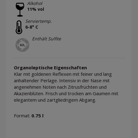
Alkohol
11% vol
Serviertemp.
6-8° C
Enthält Sulfite
Organoleptische Eigenschaften
Klar mit goldenen Reflexen mit feiner und lang
anhaltender Perlage. Intensiv in der Nase mit
angenehmen Noten nach Zitrusfrüchten und
Akazienblüten. Frisch und trocken am Gaumen mit
elegantem und zartgliedrigem Abgang.
Format:
0.75 l