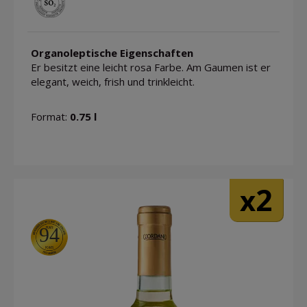
Organoleptische Eigenschaften
Er besitzt eine leicht rosa Farbe. Am Gaumen ist er
elegant, weich, frish und trinkleicht.
Format:
0.75 l
2
x
94