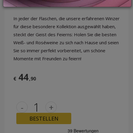
In jeder der Flaschen, die unsere erfahrenen Winzer
LOGIN
für diese besondere Kollektion ausgewählt haben,
steckt der Geist des Feierns: Holen Sie die besten
Weiß- und Roséweine zu sich nach Hause und seien
Sie so immer perfekt vorbereitet, um schöne
Momente mit Freunden zu feiern!
44
€
,90
-
+
BESTELLEN