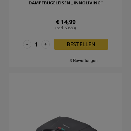
DAMPFBÜGELEISEN „INNOLIVING”
€ 14,99
(cod. 60583)
-
+
BESTELLEN