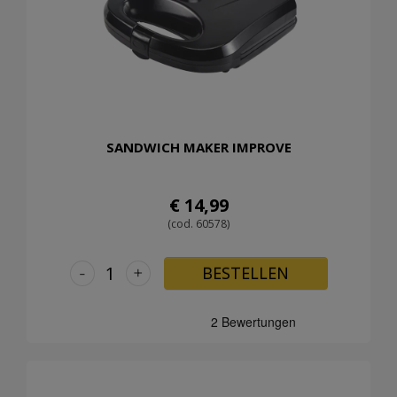
SANDWICH MAKER IMPROVE
€ 14,99
(cod. 60578)
-
+
BESTELLEN