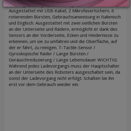
Fassungsvermögen des Auffangbehälters 320 ml
Ausgestattet mit USB-Kabel, 2 Mikrofasertüchern, 6
rotierenden Bürsten, Gebrauchsanweisung in Italienisch
und Englisch. Ausgestattet mit zwei seitlichen Bürsten
LOGIN
an der Unterseite und Rädern, ermöglicht er dank des
Sensors an der Vorderseite, Ecken und Hindernisse zu
erkennen, um sie zu umfahren und die Oberfläche, auf
der er fährt, zu reinigen. T-Tactile-Sensor /
Gyroskopische Räder / Lange Bürsten /
Geräuschreduzierung / Lange Lebensdauer WICHTIG:
Während jedes Ladevorgangs muss der Hauptschalter
an der Unterseite des Roboters ausgeschaltet sein, da
sonst der Ladevorgang nicht erfolgt. Schalten Sie ihn
erst vor dem Gebrauch wieder ein.