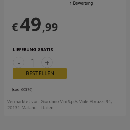
49
€
,99
LIEFERUNG GRATIS
-
+
BESTELLEN
(cod. 60576)
Vermarktet von: Giordano Vini S.p.A. Viale Abruzzi 94,
20131 Mailand – Italien