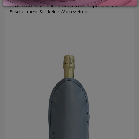
smarte Accessoire für stets perfekte Aperitifs. Mehr
Frische, mehr Stil, keine Wartezeiten.
LOGIN