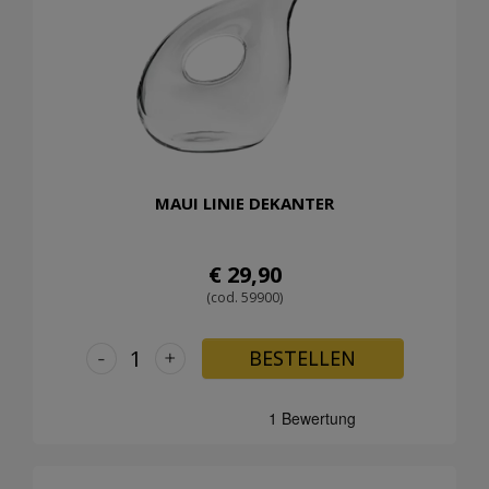
MAUI LINIE DEKANTER
€ 29,90
(cod. 59900)
-
+
BESTELLEN