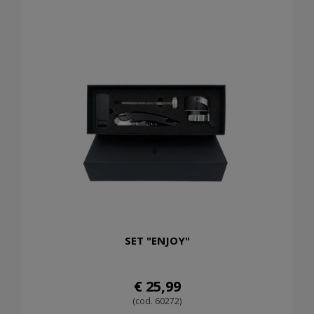
SET "ENJOY"
€ 25,99
(cod. 60272)