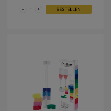
-
+
BESTELLEN