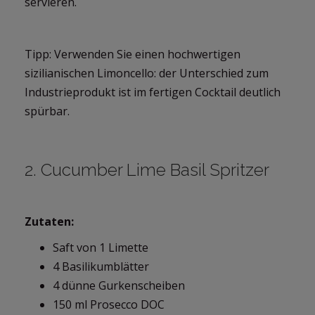
servieren.
Tipp: Verwenden Sie einen hochwertigen
sizilianischen Limoncello: der Unterschied zum
Industrieprodukt ist im fertigen Cocktail deutlich
spürbar.
2. Cucumber Lime Basil Spritzer
Zutaten:
Saft von 1 Limette
4 Basilikumblätter
4 dünne Gurkenscheiben
150 ml Prosecco DOC