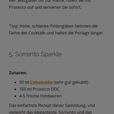
vier Sektgläser bis zur Hälfte, füllen Sie mit
Prosecco auf und servieren Sie sofort.
Tipp: Hohe, schlanke Flötengläser betonen die
Farbe des Cocktails und halten die Perlage länger.
5. Sorrento Sparkle
Zutaten:
30 ml
Limoncello
(sehr gut gekühlt)
150 ml Prosecco DOC
4-5 frische Himbeeren
Das einfachste Rezept dieser Sammlung, und
vielleicht das eleganteste. Sorrento und das