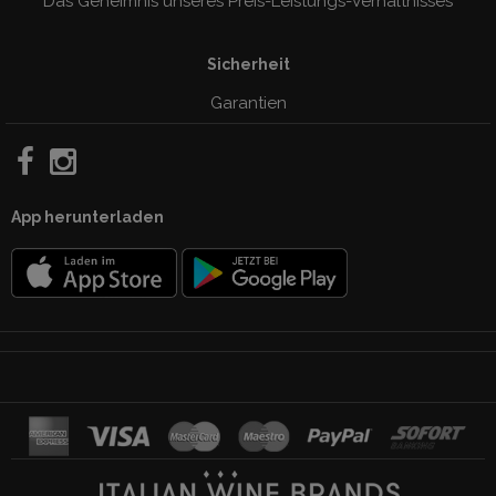
Das Geheimnis unseres Preis-Leistungs-Verhàltnisses
Sicherheit
Garantien
App herunterladen