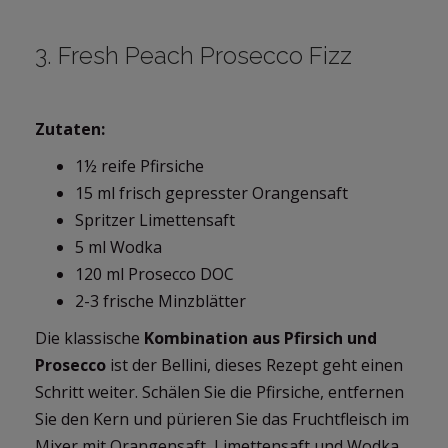
3. Fresh Peach Prosecco Fizz
Zutaten:
1½ reife Pfirsiche
15 ml frisch gepresster Orangensaft
Spritzer Limettensaft
5 ml Wodka
120 ml Prosecco DOC
2-3 frische Minzblätter
Die klassische
Kombination aus Pfirsich und
Prosecco
ist der Bellini, dieses Rezept geht einen
Schritt weiter. Schälen Sie die Pfirsiche, entfernen
Sie den Kern und pürieren Sie das Fruchtfleisch im
Mixer mit Orangensaft, Limettensaft und Wodka