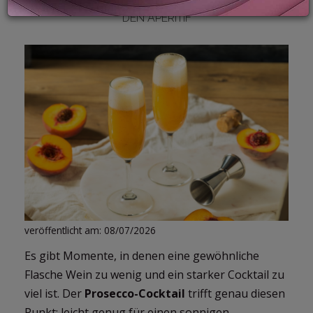
FRISCH, SPRITZIG UND VIELSEITIG, PERFEKT FÜR
DEN APERITIF
LOGIN
veröffentlicht am: 08/07/2026
Es gibt Momente, in denen eine gewöhnliche
Flasche Wein zu wenig und ein starker Cocktail zu
viel ist. Der
Prosecco-Cocktail
trifft genau diesen
Punkt: leicht genug für einen sonnigen