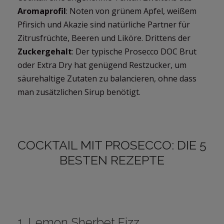
Aromaprofil
: Noten von grünem Apfel, weißem
Pfirsich und Akazie sind natürliche Partner für
Zitrusfrüchte, Beeren und Liköre. Drittens der
Zuckergehalt
: Der typische Prosecco DOC Brut
oder Extra Dry hat genügend Restzucker, um
säurehaltige Zutaten zu balancieren, ohne dass
man zusätzlichen Sirup benötigt.
COCKTAIL MIT PROSECCO: DIE 5
BESTEN REZEPTE
1. Lemon Sherbet Fizz