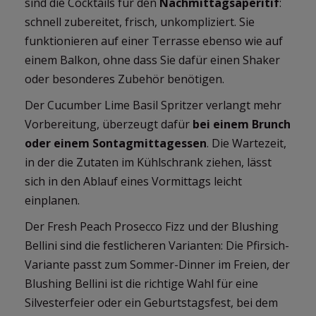
sind die Cocktails für den
Nachmittagsaperitif
:
schnell zubereitet, frisch, unkompliziert. Sie
funktionieren auf einer Terrasse ebenso wie auf
einem Balkon, ohne dass Sie dafür einen Shaker
oder besonderes Zubehör benötigen.
Der Cucumber Lime Basil Spritzer verlangt mehr
Vorbereitung, überzeugt dafür
bei einem Brunch
oder einem Sontagmittagessen
. Die Wartezeit,
in der die Zutaten im Kühlschrank ziehen, lässt
sich in den Ablauf eines Vormittags leicht
einplanen.
Der Fresh Peach Prosecco Fizz und der Blushing
Bellini sind die festlicheren Varianten: Die Pfirsich-
Variante passt zum Sommer-Dinner im Freien, der
Blushing Bellini ist die richtige Wahl für eine
Silvesterfeier oder ein Geburtstagsfest, bei dem