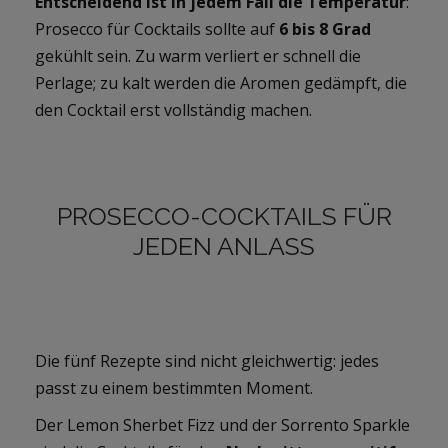
Entscheidend ist in jedem Fall die Temperatur
:
Prosecco für Cocktails sollte auf
6 bis 8 Grad
gekühlt sein. Zu warm verliert er schnell die
Perlage; zu kalt werden die Aromen gedämpft, die
den Cocktail erst vollständig machen.
PROSECCO-COCKTAILS FÜR
JEDEN ANLASS
Die fünf Rezepte sind nicht gleichwertig: jedes
passt zu einem bestimmten Moment.
Der Lemon Sherbet Fizz und der Sorrento Sparkle