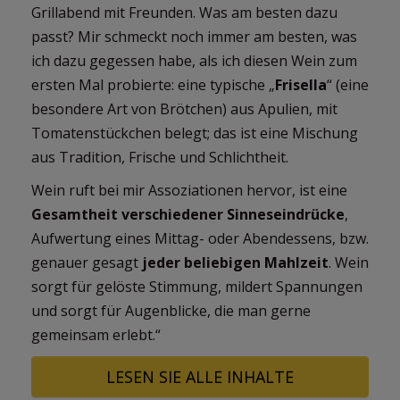
Grillabend mit Freunden. Was am besten dazu
passt? Mir schmeckt noch immer am besten, was
ich dazu gegessen habe, als ich diesen Wein zum
ersten Mal probierte: eine typische „
Frisella
“ (eine
besondere Art von Brötchen) aus Apulien, mit
Tomatenstückchen belegt; das ist eine Mischung
aus Tradition, Frische und Schlichtheit.
Wein ruft bei mir Assoziationen hervor, ist eine
Gesamtheit verschiedener Sinneseindrücke
,
Aufwertung eines Mittag- oder Abendessens, bzw.
genauer gesagt
jeder beliebigen Mahlzeit
. Wein
sorgt für gelöste Stimmung, mildert Spannungen
und sorgt für Augenblicke, die man gerne
gemeinsam erlebt.“
LESEN SIE ALLE INHALTE