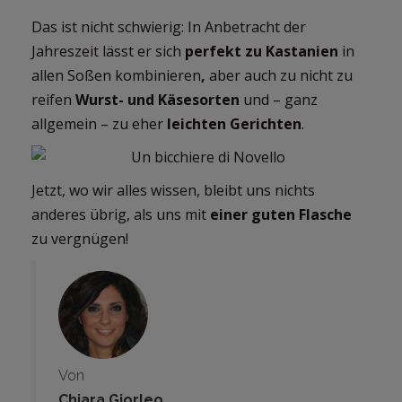
Das ist nicht schwierig: In Anbetracht der
Jahreszeit lässt er sich
perfekt zu Kastanien
in
allen Soßen
kombinieren
,
aber auch zu nicht zu
reifen
Wurst- und Käsesorten
und – ganz
allgemein – zu eher
leichten Gerichten
.
Jetzt, wo wir alles wissen, bleibt uns nichts
anderes übrig, als uns mit
einer guten Flasche
zu vergnügen!
Von
Chiara Giorleo