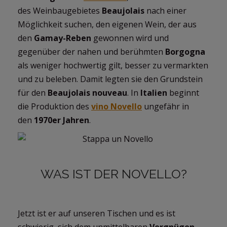
des Weinbaugebietes
Beaujolais
nach einer
Möglichkeit suchen, den eigenen Wein, der aus
den
Gamay-Reben
gewonnen wird und
gegenüber der nahen und berühmten
Borgogna
als weniger hochwertig gilt, besser zu vermarkten
und zu beleben. Damit legten sie den Grundstein
für den
Beaujolais nouveau
. In
Italien
beginnt
die Produktion des
vino Novello
ungefähr in
den
1970er Jahren
.
WAS IST DER NOVELLO?
Jetzt ist er auf unseren Tischen und es ist
schwierig, sich dem unmittelbaren
Vergnügen