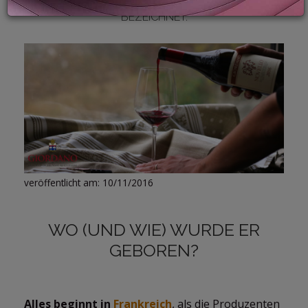
ER ALS “WEIN DER GERÖSTETEN ESSKASTANIEN”
BEZEICHNET.
LOGIN
veröffentlicht am: 10/11/2016
WO (UND WIE) WURDE ER
GEBOREN?
Alles beginnt in
Frankreich
, als die Produzenten