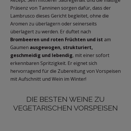
Rezept. Sein mittlerer Säuregehalt und die mäßige
Präsenz von Tanninen sorgen dafür, dass der
Lambrusco dieses Gericht begleitet, ohne die
Aromen zu überlagern oder seinerseits
überlagert zu werden. Er duftet nach
Brombeeren und roten Früchten und ist
am
Gaumen
ausgewogen, strukturiert,
geschmeidig und lebendig
, mit einer sofort
erkennbaren Spritzigkeit. Er eignet sich
hervorragend für die Zubereitung von Vorspeisen
mit Aufschnitt und Wein im Winter!
DIE BESTEN WEINE ZU
VEGETARISCHEN VORSPEISEN