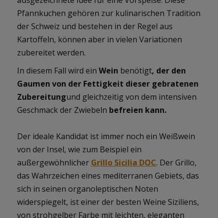
ausgezeichnete Idee für eine Vorspeise. Diese
Pfannkuchen gehören zur kulinarischen Tradition
der Schweiz und bestehen in der Regel aus
Kartoffeln, können aber in vielen Variationen
zubereitet werden.
In diesem Fall wird ein
Wein
benötigt
, der den
Gaumen von der Fettigkeit dieser gebratenen
Zubereitung
und gleichzeitig von dem intensiven
Geschmack der Zwiebeln
befreien kann.
Der ideale Kandidat ist immer noch ein Weißwein
von der Insel, wie zum Beispiel ein
außergewöhnlicher
Grillo Sicilia DOC
. Der Grillo,
das Wahrzeichen eines mediterranen Gebiets, das
sich in seinen organoleptischen Noten
widerspiegelt, ist einer der besten Weine Siziliens,
von strohgelber Farbe mit leichten, eleganten