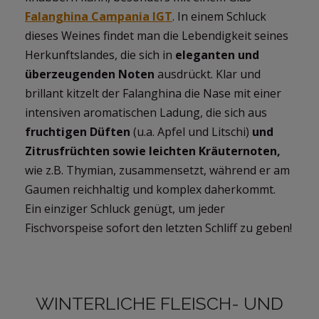
Falanghina Campania IGT
. In einem Schluck
dieses Weines findet man die Lebendigkeit seines
Herkunftslandes, die sich in
eleganten und
überzeugenden Noten
ausdrückt. Klar und
brillant kitzelt der Falanghina die Nase mit einer
intensiven aromatischen Ladung, die sich aus
fruchtigen Düften
(u.a. Apfel und Litschi)
und
Zitrusfrüchten sowie leichten Kräuternoten,
wie z.B. Thymian, zusammensetzt, während er am
Gaumen reichhaltig und komplex daherkommt.
Ein einziger Schluck genügt, um jeder
Fischvorspeise sofort den letzten Schliff zu geben!
WINTERLICHE FLEISCH- UND