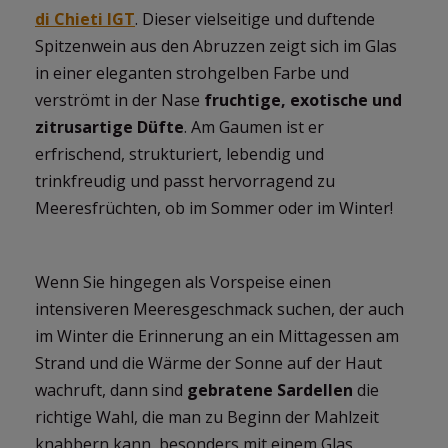
di Chieti IGT
. Dieser vielseitige und duftende
Spitzenwein aus den Abruzzen zeigt sich im Glas
in einer eleganten strohgelben Farbe und
verströmt in der Nase
fruchtige, exotische und
zitrusartige Düfte
. Am Gaumen ist er
erfrischend, strukturiert, lebendig und
trinkfreudig und passt hervorragend zu
Meeresfrüchten, ob im Sommer oder im Winter!
Wenn Sie hingegen als Vorspeise einen
intensiveren Meeresgeschmack suchen, der auch
im Winter die Erinnerung an ein Mittagessen am
Strand und die Wärme der Sonne auf der Haut
wachruft, dann sind
gebratene Sardellen
die
richtige Wahl, die man zu Beginn der Mahlzeit
knabbern kann, besonders mit einem Glas