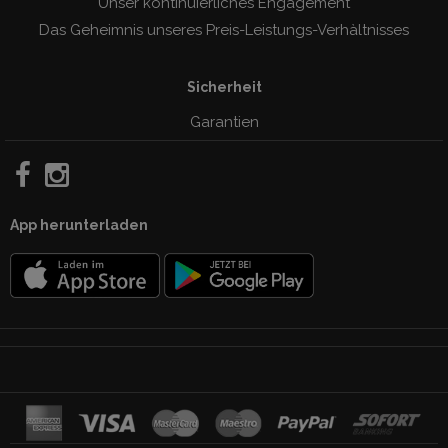
Unser kontinuierliches Engagement
Das Geheimnis unseres Preis-Leistungs-Verhàltnisses
Sicherheit
Garantien
App herunterladen