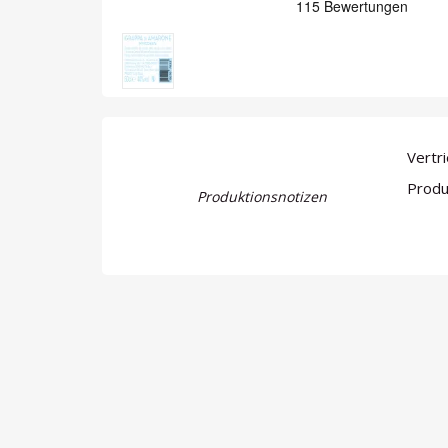
Vertri
Produz
Produktionsnotizen