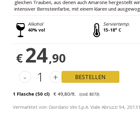
gleichen Trauben, aus denen auch Amarone hergestellt wird
intensiver Bernsteinfarbe, mit einem klaren und ausgew
Alkohol
Serviertemp.
40% vol
15-18° C
24
€
,90
-
+
BESTELLEN
1 Flasche (50 cl)
€ 49,80/lt.
(cod. 8373)
Vermarktet von: Giordano Vini S.p.A. Viale Abruzzi 94, 20131