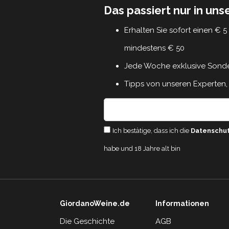
Das passiert nur in un
Erhalten Sie sofort einen € 
mindestens € 50
Jede Woche exklusive Sond
Tipps von unseren Experten, 
Ich bestätige, dass ich die
Datenschu
habe und 18 Jahre alt bin
GiordanoWeine.de
Informationen
Die Geschichte
AGB