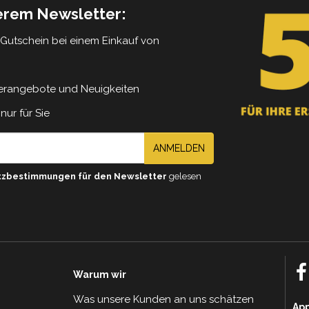
serem Newsletter:
5 Gutschein bei einem Einkauf von
erangebote und Neuigkeiten
nur für Sie
ANMELDEN
tzbestimmungen für den Newsletter
gelesen
Warum wir
Was unsere Kunden an uns schätzen
Ap