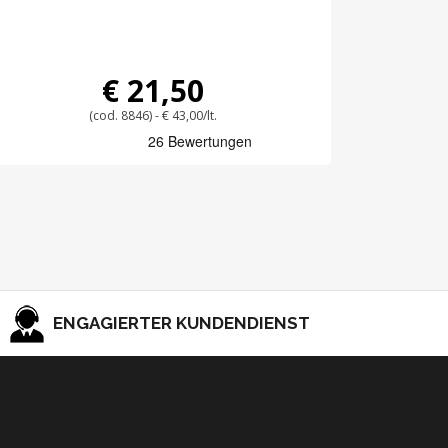
€ 21,50
(cod. 8846) - € 43,00/lt.
ENGAGIERTER KUNDENDIENST