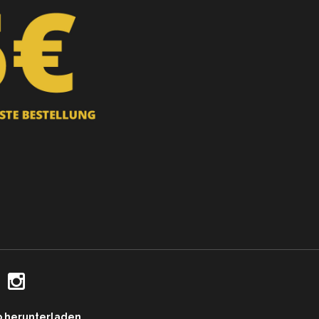
p herunterladen