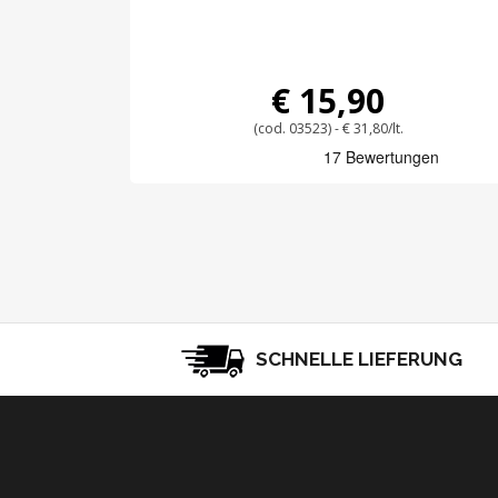
€ 15,90
(cod. 03523) - € 31,80/lt.
SCHNELLE LIEFERUNG