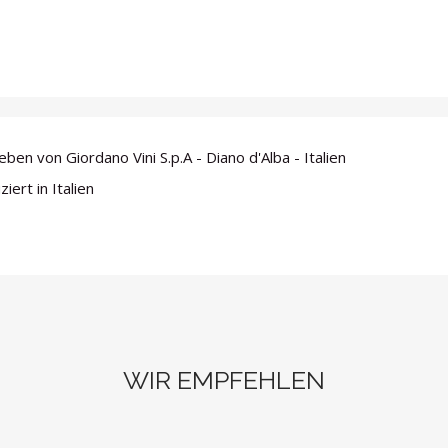
eben von Giordano Vini S.p.A - Diano d'Alba - Italien
iert in Italien
WIR EMPFEHLEN