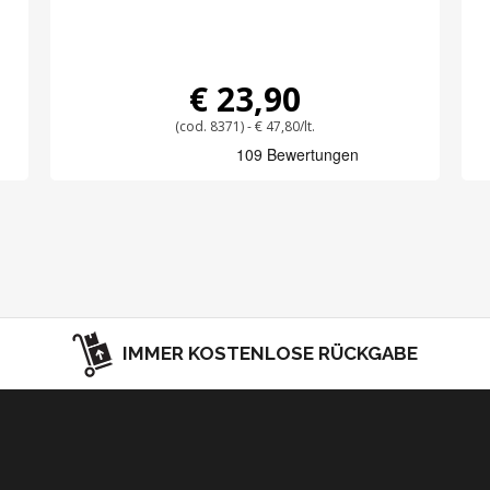
€ 23,90
(cod. 8371) - € 47,80/lt.
IMMER KOSTENLOSE RÜCKGABE