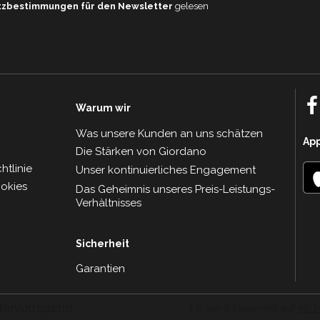
tzbestimmungen für den Newsletter
gelesen
Warum wir
Was unsere Kunden an uns schätzen
Ap
Die Stärken von Giordano
tlinie
Unser kontinuierliches Engagement
ookies
Das Geheimnis unseres Preis-Leistungs-
Verhàltnisses
Sicherheit
Garantien