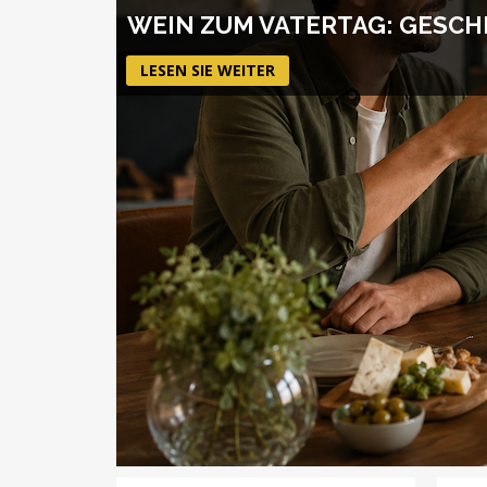
WEIN ZUM VATERTAG: GESCH
LESEN SIE WEITER