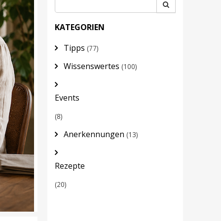
KATEGORIEN
Tipps
(77)
Wissenswertes
(100)
Events
(8)
Anerkennungen
(13)
Rezepte
(20)