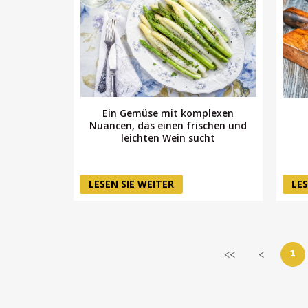
Ein Gemüse mit komplexen
Nuancen, das einen frischen und
leichten Wein sucht
LESEN SIE WEITER
LES
1
<<
<