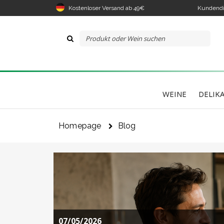
Kostenloser Versand ab 49€
Kundendi
WEINE
DELIK
Homepage
Blog
07/05/2026