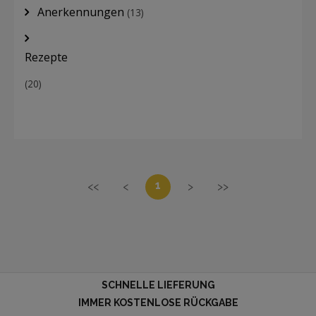
Anerkennungen
(13)
Rezepte
(20)
1
<<
<
>
>>
SCHNELLE LIEFERUNG
IMMER KOSTENLOSE RÜCKGABE