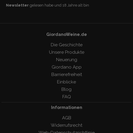
Newsletter
gelesen habe und 18 Jahre alt bin
GiordanoWeine.de
Die Geschichte
Unsere Produkte
Neuerung
Giordano App
Barrierefreiheit
Einblicke
Blog
FAQ
Informationen
AGB
Widerrufsrecht
Web-Datenschutzrichtlinie