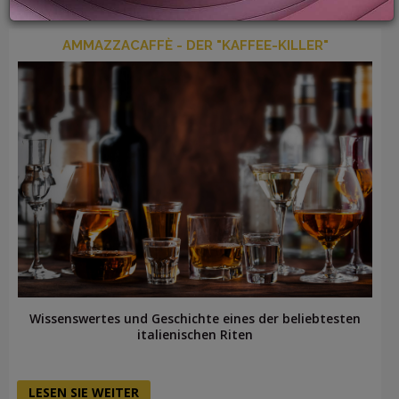
AMMAZZACAFFÈ - DER "KAFFEE-KILLER"
LOGIN
Wissenswertes und Geschichte eines der beliebtesten
italienischen Riten
LESEN SIE WEITER