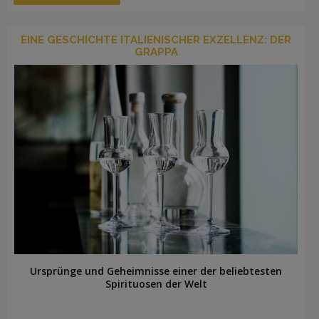
EINE GESCHICHTE ITALIENISCHER EXZELLENZ: DER
GRAPPA
Ursprünge und Geheimnisse einer der beliebtesten
Spirituosen der Welt