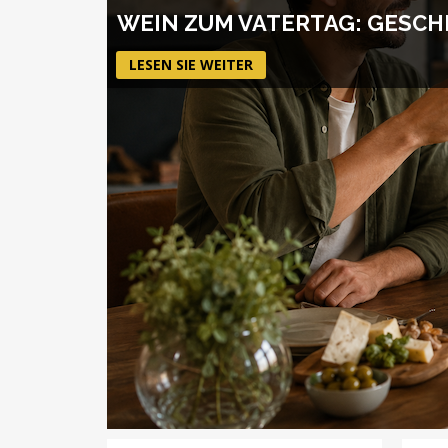
WEIN ZUM VATERTAG: GESCH
LESEN SIE WEITER