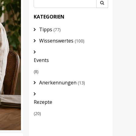
KATEGORIEN
Tipps
(77)
Wissenswertes
(100)
Events
(8)
Anerkennungen
(13)
Rezepte
(20)