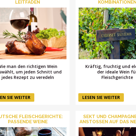
LEITFADEN
KOMBINATIONE
Wie man den richtigen Wein
Kräftig, fruchtig und e
swählt, um jeden Schnitt und
der ideale Wein fü
jedes Rezept zu veredeln
Fleischgerichte
EN SIE WEITER
LESEN SIE WEITER
UTSCHE FLEISCHGERICHTE:
SEKT UND CHAMPAGN
PASSENDE WEINE
ANSTOSSEN AUF DAS NE