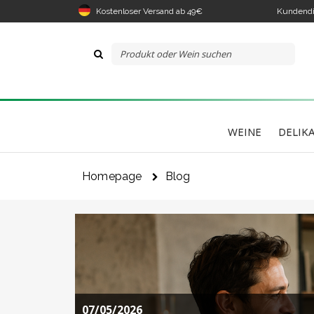
Kostenloser Versand ab 49€
Kundendi
WEINE
DELIK
Homepage
Blog
07/05/2026