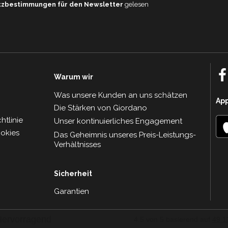
tzbestimmungen für den Newsletter
gelesen
Warum wir
Was unsere Kunden an uns schätzen
Ap
Die Stärken von Giordano
tlinie
Unser kontinuierliches Engagement
ookies
Das Geheimnis unseres Preis-Leistungs-
Verhàltnisses
Sicherheit
Garantien