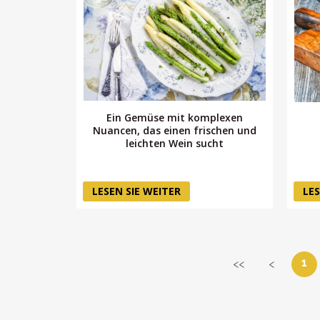
Ein Gemüse mit komplexen
Nuancen, das einen frischen und
leichten Wein sucht
LESEN SIE WEITER
LES
1
<<
<