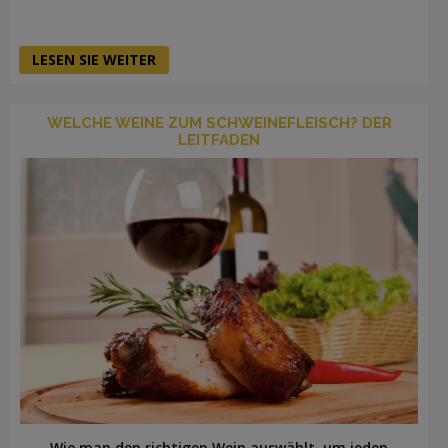
LESEN SIE WEITER
WELCHE WEINE ZUM SCHWEINEFLEISCH? DER
LEITFADEN
Wie man den richtigen Wein auswählt, um jeden