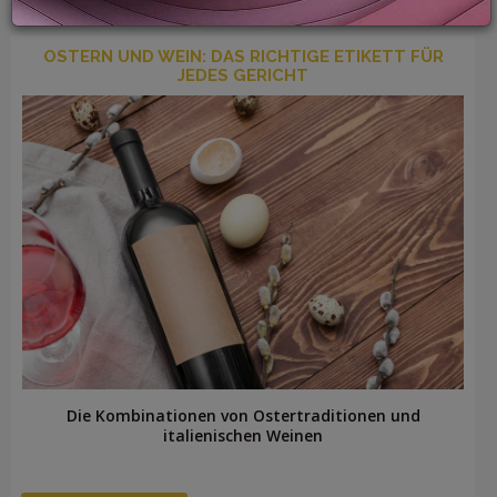
OSTERN UND WEIN: DAS RICHTIGE ETIKETT FÜR
JEDES GERICHT
LOGIN
Die Kombinationen von Ostertraditionen und
italienischen Weinen