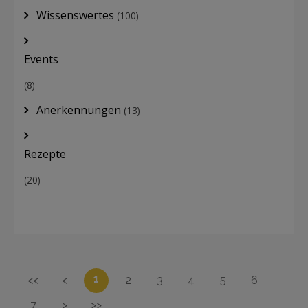
Wissenswertes
(100)
Events
(8)
Anerkennungen
(13)
Rezepte
(20)
1
<<
<
2
3
4
5
6
7
>
>>