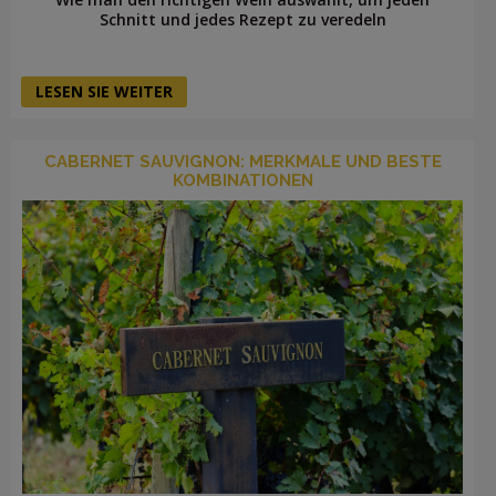
Schnitt und jedes Rezept zu veredeln
LESEN SIE WEITER
CABERNET SAUVIGNON: MERKMALE UND BESTE
KOMBINATIONEN