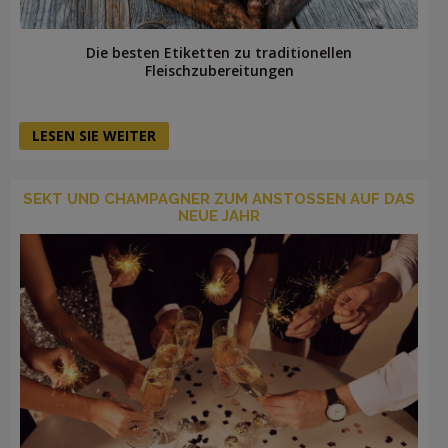
Die besten Etiketten zu traditionellen
Fleischzubereitungen
LESEN SIE WEITER
SEKT UND CHAMPAGNER ZUM ANSTOSSEN AUF DAS N
EUE JAHR