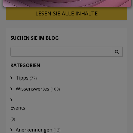
LESEN SIE ALLE INHALTE
LOGIN
SUCHEN SIE IM BLOG
KATEGORIEN
Tipps
(77)
Wissenswertes
(100)
Events
(8)
Anerkennungen
(13)