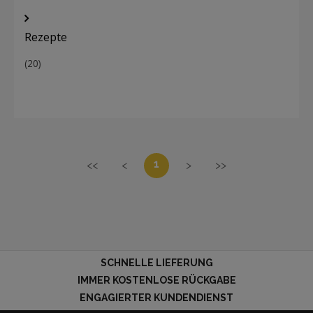
Rezepte
(20)
1
<<
<
>
>>
SCHNELLE LIEFERUNG
IMMER KOSTENLOSE RÜCKGABE
ENGAGIERTER KUNDENDIENST