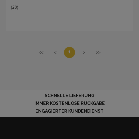
(20)
1
<<
<
>
>>
SCHNELLE LIEFERUNG
IMMER KOSTENLOSE RÜCKGABE
ENGAGIERTER KUNDENDIENST