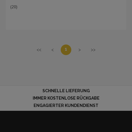
(20)
1
<<
<
>
>>
SCHNELLE LIEFERUNG
IMMER KOSTENLOSE RÜCKGABE
ENGAGIERTER KUNDENDIENST