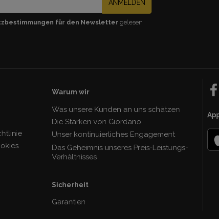
ANMELDEN
tzbestimmungen für den Newsletter
gelesen
Warum wir
Was unsere Kunden an uns schätzen
Ap
Die Stärken von Giordano
tlinie
Unser kontinuierliches Engagement
ookies
Das Geheimnis unseres Preis-Leistungs-
Verhàltnisses
Sicherheit
Garantien