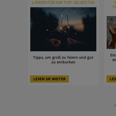
3 IDEEN FÜR EIN TOP-SILVESTER
F
Ein
Tipps, um groß zu feiern und gut
e
zu entkorken
LESEN SIE WEITER
LES