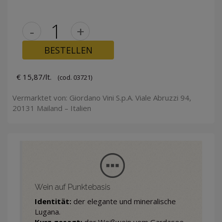
-
+
BESTELLEN
€ 15,87/lt.
(cod. 03721)
Vermarktet von: Giordano Vini S.p.A. Viale Abruzzi 94,
20131 Mailand – Italien
Wein auf Punktebasis
Identität:
der elegante und mineralische
Lugana.