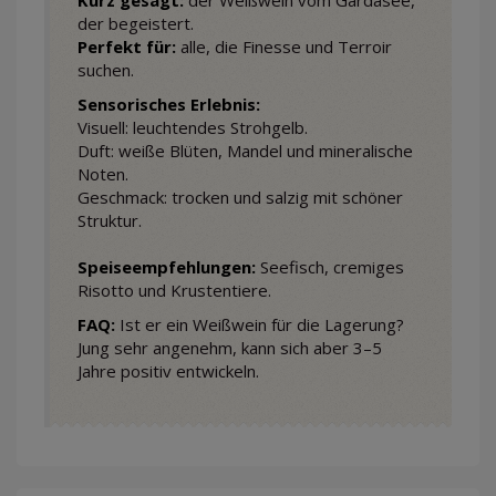
Kurz gesagt:
der Weißwein vom Gardasee,
der begeistert.
Perfekt für:
alle, die Finesse und Terroir
suchen.
Sensorisches Erlebnis:
Visuell: leuchtendes Strohgelb.
Duft: weiße Blüten, Mandel und mineralische
Noten.
Geschmack: trocken und salzig mit schöner
Struktur.
Speiseempfehlungen:
Seefisch, cremiges
Risotto und Krustentiere.
FAQ:
Ist er ein Weißwein für die Lagerung?
Jung sehr angenehm, kann sich aber 3–5
Jahre positiv entwickeln.