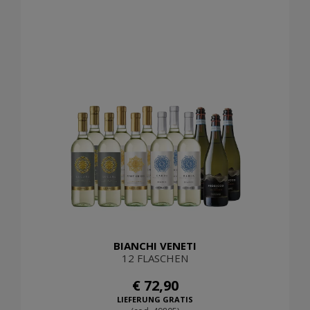
BIANCHI VENETI
12 FLASCHEN
€ 72,90
LIEFERUNG GRATIS