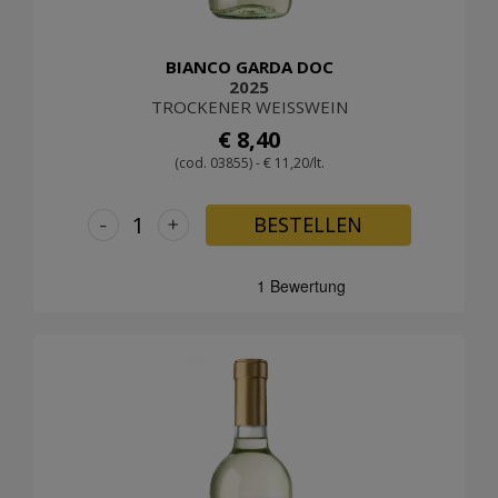
BIANCO GARDA DOC
2025
TROCKENER WEISSWEIN
€ 8,40
(cod. 03855) - € 11,20/lt.
-
+
BESTELLEN