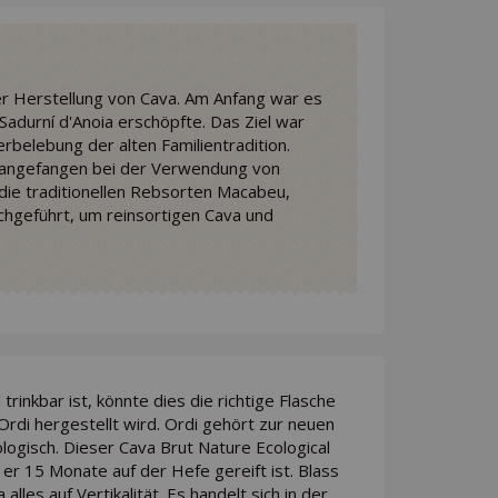
er Herstellung von Cava. Am Anfang war es
adurní d'Anoia erschöpfte. Das Ziel war
rbelebung der alten Familientradition.
, angefangen bei der Verwendung von
 die traditionellen Rebsorten Macabeu,
chgeführt, um reinsortigen Cava und
inkbar ist, könnte dies die richtige Flasche
 Ordi hergestellt wird. Ordi gehört zur neuen
logisch. Dieser Cava Brut Nature Ecological
er 15 Monate auf der Hefe gereift ist. Blass
alles auf Vertikalität. Es handelt sich in der