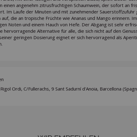
m einen angenehm zitrusfruchtigen Schaumwein, der sofort an fris
ert. Im Laufe der Minuten und mit zunehmender Sauerstoffzufuhr 
 auf, die an tropische Früchte wie Ananas und Mango erinnern. Im
igen Noten und einem Hauch von Hefe. Der Abgang ist sehr erfris
ne hervorragende Alternative für alle, die sich nicht auf den Genu
seiner geringen Dosierung eignet er sich hervorragend als Aperit
h.
en
Rigol Ordi, C/Fullerachs, 9 Sant Sadurní d'Anoia, Barcellona (Spagn