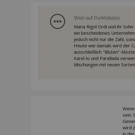
Wein auf Punktebasis
Maria Rigol Ordi und ihr Soh
ein bescheidenes Unternehmen
jedoch nicht nur die Zahl, so
Heute wie damals wird der Ca
ausschließlich "Blüten"-Moste
Xarel-lo und Parellada verwe
Mischungen mit neuen Sorten
Wenn 
sein. 
Gener
wird 
in der