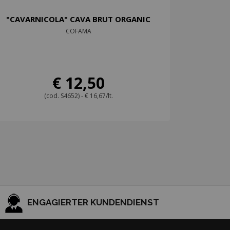
"CAVARNICOLA" CAVA BRUT ORGANIC
COFAMA
€ 12,50
(cod. S4652) - € 16,67/lt.
ENGAGIERTER KUNDENDIENST