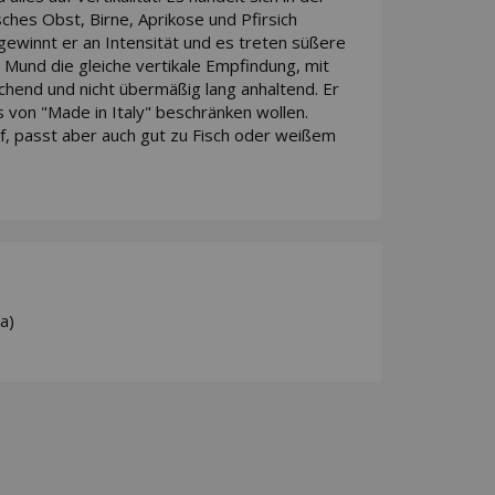
ches Obst, Birne, Aprikose und Pfirsich
gewinnt er an Intensität und es treten süßere
 Mund die gleiche vertikale Empfindung, mit
chend und nicht übermäßig lang anhaltend. Er
ss von "Made in Italy" beschränken wollen.
if, passt aber auch gut zu Fisch oder weißem
a)