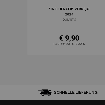
"INFLUENCER" VERDEJO
2024
QUI ARTIS
€ 9,90
(cod. S6420) - € 13,20/lt.
SCHNELLE LIEFERUNG