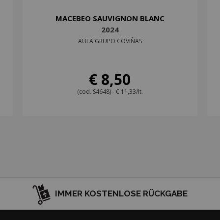
MACEBEO SAUVIGNON BLANC
2024
AULA GRUPO COVIÑAS
€ 8,50
(cod. S4648) - € 11,33/lt.
IMMER KOSTENLOSE RÜCKGABE