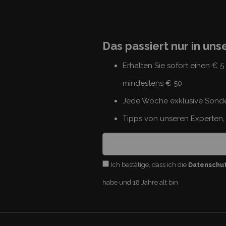
Das passiert nur in un
Erhalten Sie sofort einen € 
mindestens € 50
Jede Woche exklusive Sond
Tipps von unseren Experten, 
Ich bestätige, dass ich die
Datenschu
habe und 18 Jahre alt bin