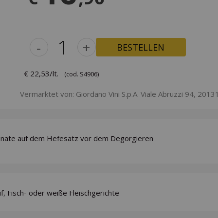
-
+
BESTELLEN
€ 22,53/lt.
(cod. S4906)
Vermarktet von: Giordano Vini S.p.A. Viale Abruzzi 94, 20131
nate auf dem Hefesatz vor dem Degorgieren
if, Fisch- oder weiße Fleischgerichte