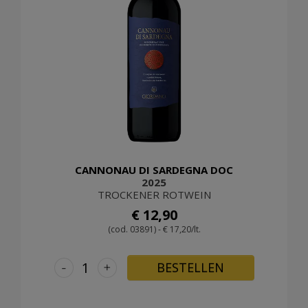
CANNONAU DI SARDEGNA DOC
2025
TROCKENER ROTWEIN
€ 12,90
(cod. 03891) - € 17,20/lt.
-
+
BESTELLEN