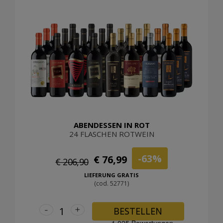
ABENDESSEN IN ROT
24 FLASCHEN ROTWEIN
-63%
€ 76,99
€ 206,90
LIEFERUNG GRATIS
(cod. 52771)
-
+
BESTELLEN