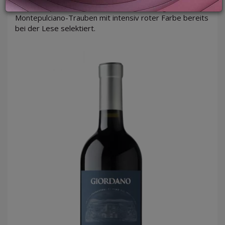
Für diesen Wein werden die besten, mittelgrößen
Montepulciano-Trauben mit intensiv roter Farbe bereits
bei der Lese selektiert.
LOGIN