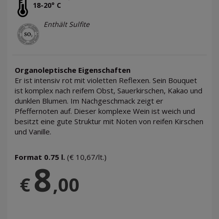
18-20° C
Enthält Sulfite
Organoleptische Eigenschaften
Er ist intensiv rot mit violetten Reflexen. Sein Bouquet
ist komplex nach reifem Obst, Sauerkirschen, Kakao und
dunklen Blumen. Im Nachgeschmack zeigt er
Pfeffernoten auf. Dieser komplexe Wein ist weich und
besitzt eine gute Struktur mit Noten von reifen Kirschen
und Vanille.
Format 0.75 l.
(€ 10,67/lt.)
8
€
,00