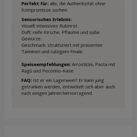
Perfekt für:
alle, die Authentizität ohne
Kompromisse suchen.
Sensorisches Erlebnis:
Visuell: intensives Rubinrot.
Duft: reife Kirsche, Pflaume und süße
Gewürze.
Geschmack: strukturiert mit präsenten
Tanninen und salzigem Finale.
Speiseempfehlungen:
Arrosticini, Pasta mit
Ragù und Pecorino-Käse.
FAQ:
Ist er ein Lagerwein? Er kann jung
getrunken werden, entwickelt sich aber auch
nach einigen Jahren hervorragend.