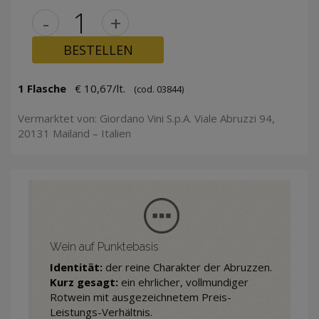
-
+
BESTELLEN
1 Flasche
€ 10,67/lt.
(cod. 03844)
Vermarktet von: Giordano Vini S.p.A. Viale Abruzzi 94,
20131 Mailand – Italien
Wein auf Punktebasis
Identität:
der reine Charakter der Abruzzen.
Kurz gesagt:
ein ehrlicher, vollmundiger
Rotwein mit ausgezeichnetem Preis-
Leistungs-Verhältnis.