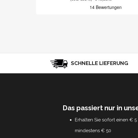
SCHNELLE LIEFERUNG
Das passiert nur in un
Erhalten Sie sofort einen € 
mindestens € 50