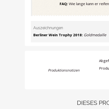
FAQ:
Wie lange kann er reifen
Auszeichnungen
Berliner Wein Trophy 2018:
Goldmedaille
Abgefü
Produz
Produktionsnotizen
DIESES PR