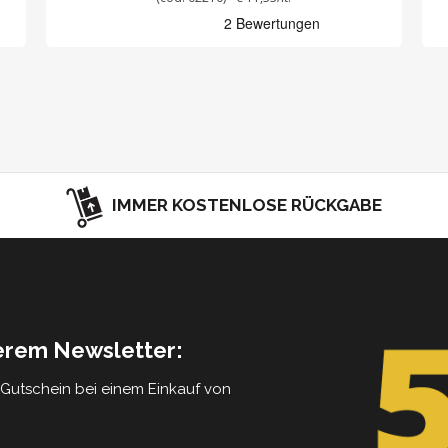
IMMER KOSTENLOSE RÜCKGABE
serem Newsletter:
5 Gutschein bei einem Einkauf von