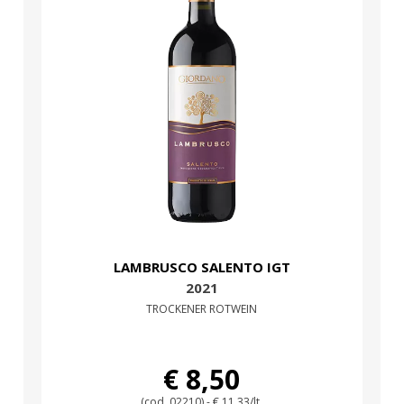
LAMBRUSCO SALENTO IGT
2021
TROCKENER ROTWEIN
€ 8,50
(cod. 02210) - € 11,33/lt.