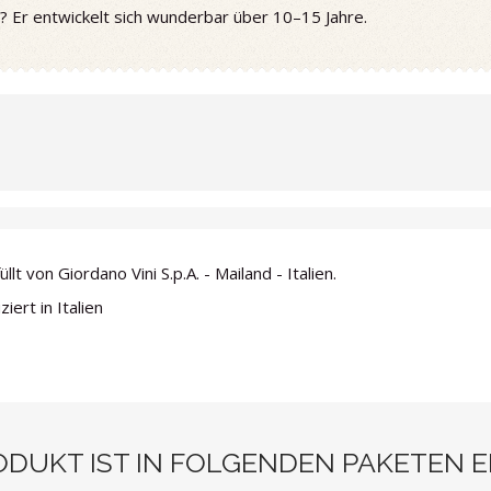
? Er entwickelt sich wunderbar über 10–15 Jahre.
llt von Giordano Vini S.p.A. - Mailand - Italien.
iert in Italien
ODUKT IST IN FOLGENDEN PAKETEN 