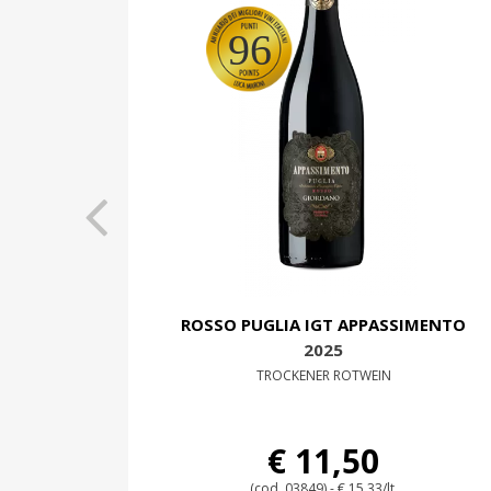
96
ROSSO PUGLIA IGT APPASSIMENTO
2025
TROCKENER ROTWEIN
€ 11,50
(cod. 03849) - € 15,33/lt.