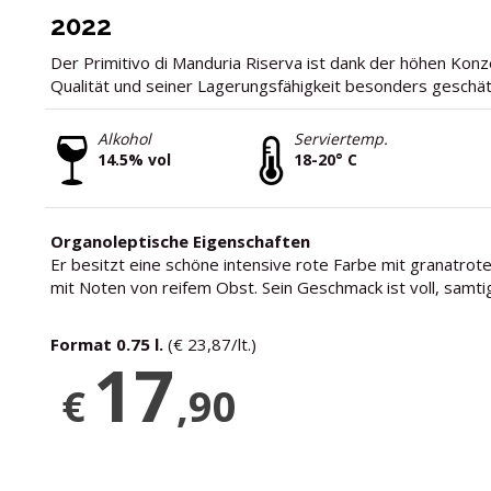
2022
Der Primitivo di Manduria Riserva ist dank der höhen Konz
Qualität und seiner Lagerungsfähigkeit besonders geschät
Alkohol
Serviertemp.
14.5% vol
18-20° C
Organoleptische Eigenschaften
Er besitzt eine schöne intensive rote Farbe mit granatrot
mit Noten von reifem Obst. Sein Geschmack ist voll, samti
Format 0.75 l.
(€ 23,87/lt.)
17
€
,90