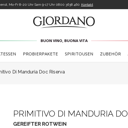
enst, Mo-Fr 8-20 Uhr Sam 9-17 Uhr
0800 3638 460
Kontakt
BUON VINO, BUONA VITA
ATESSEN
PROBIERPAKETE
SPIRITOUSEN
ZUBEHÖR
mitivo Di Manduria Doc Riserva
PRIMITIVO DI MANDURIA DO
GEREIFTER ROTWEIN