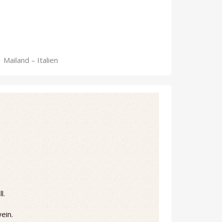
 Mailand – Italien
l.
ein.