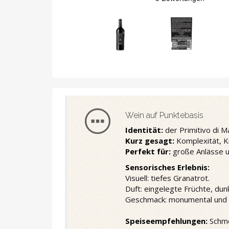
Wein auf Punktebasis
Identität:
der Primitivo di M
Kurz gesagt:
Komplexität, Kr
Perfekt für:
große Anlässe u
Sensorisches Erlebnis:
Visuell: tiefes Granatrot.
Duft: eingelegte Früchte, du
Geschmack: monumental und k
Speiseempfehlungen:
Schmo