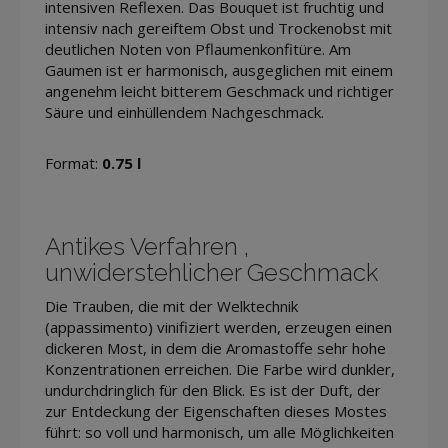
intensiven Reflexen. Das Bouquet ist fruchtig und
intensiv nach gereiftem Obst und Trockenobst mit
deutlichen Noten von Pflaumenkonfitüre. Am
Gaumen ist er harmonisch, ausgeglichen mit einem
angenehm leicht bitterem Geschmack und richtiger
Säure und einhüllendem Nachgeschmack.
Format:
0.75 l
Antikes Verfahren ,
unwiderstehlicher Geschmack
Die Trauben, die mit der Welktechnik
(appassimento) vinifiziert werden, erzeugen einen
dickeren Most, in dem die Aromastoffe sehr hohe
Konzentrationen erreichen. Die Farbe wird dunkler,
undurchdringlich für den Blick. Es ist der Duft, der
zur Entdeckung der Eigenschaften dieses Mostes
führt: so voll und harmonisch, um alle Möglichkeiten