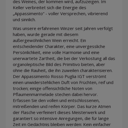
des Weines, der kommen wird, aufzuzeigen. Im
Keller verbreitet sich die Energie des
„Appassimento“ - voller Versprechen, vibrierend
und sinnlich.
Was unsere erfahrenen Winzer seit Jahren verfolgt
haben, wurde gerade mit diesem
außergewöhnlichen Wein erreicht. Ein
entscheidender Charakter, eine unvergessliche
Persönlichkeit, eine volle Harmonie und eine
unerwartete Zartheit, die bei der Verkostung all das
organoleptische Bild des Primitivo bieten, aber
ohne die Rauheit, die ihn zuweilen charakterisieren.
Der Appassimento Rosso Puglia IGT verströmt
einen unwiderstehlichen Duft von Früchten, reif und
trocken; einige offensichtliche Noten von
Pflaumenmarmelade stechen dabei hervor.
Erfassen Sie den vollen und entschlossenen,
mitreißenden und reifen Körper. Das kurze Atmen
der Flasche verfeinert dieses Meisterwerk und
garantiert so intensive Anregungen, die für lange
Zeit im Gedächtnis bleiben werden: Kein einfacher