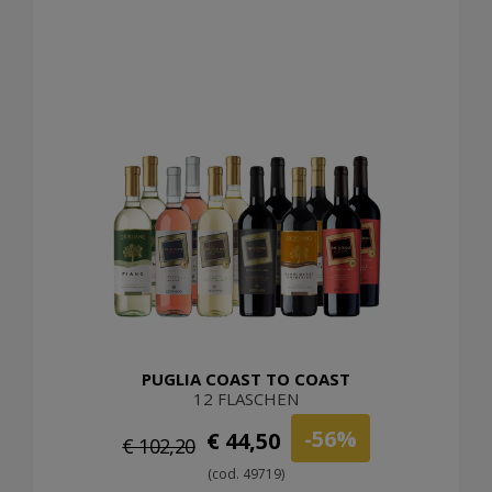
PUGLIA COAST TO COAST
12 FLASCHEN
-56%
€ 44,50
€ 102,20
(cod. 49719)