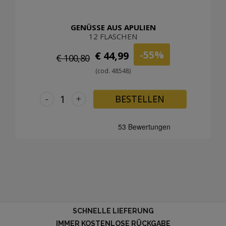
GENÜSSE AUS APULIEN
12 FLASCHEN
-55%
€ 44,99
€ 100,80
(cod. 48548)
-
+
BESTELLEN
SCHNELLE LIEFERUNG
IMMER KOSTENLOSE RÜCKGABE