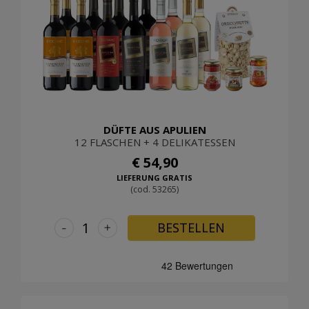
DÜFTE AUS APULIEN
12 FLASCHEN + 4 DELIKATESSEN
€ 54,90
LIEFERUNG GRATIS
(cod. 53265)
-
+
BESTELLEN