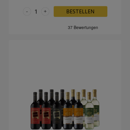
-
+
BESTELLEN