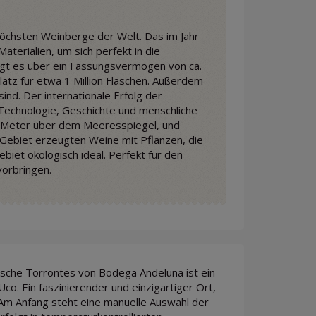
 höchsten Weinberge der Welt. Das im Jahr
aterialien, um sich perfekt in die
gt es über ein Fassungsvermögen von ca.
Platz für etwa 1 Million Flaschen. Außerdem
ind. Der internationale Erfolg der
 Technologie, Geschichte und menschliche
300 Meter über dem Meeresspiegel, und
 Gebiet erzeugten Weine mit Pflanzen, die
iet ökologisch ideal. Perfekt für den
vorbringen.
inische Torrontes von Bodega Andeluna ist ein
. Ein faszinierender und einzigartiger Ort,
m Anfang steht eine manuelle Auswahl der