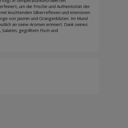
olgt in temperaturkontrollierten
rfeinert, um die Frische und Authentizität der
mit leuchtenden Silberreflexen und intensiven
länge von Jasmin und Orangenblüten. Im Mund
eutlich an seine Aromen erinnert. Dank seines
 Salaten, gegrilltem Fisch und