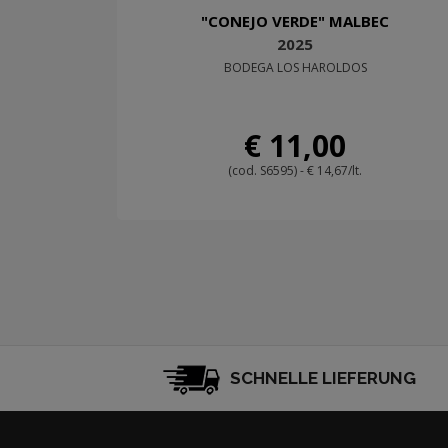
"CONEJO VERDE" MALBEC
2025
BODEGA LOS HAROLDOS
€ 11,00
(cod. S6595) - € 14,67/lt.
SCHNELLE LIEFERUNG