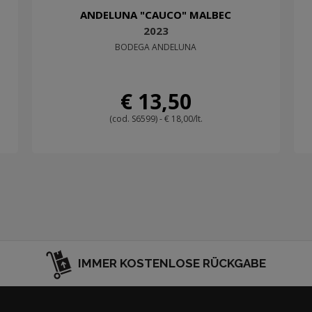
ANDELUNA "CAUCO" MALBEC
2023
BODEGA ANDELUNA
€ 13,50
(cod. S6599) - € 18,00/lt.
IMMER KOSTENLOSE RÜCKGABE