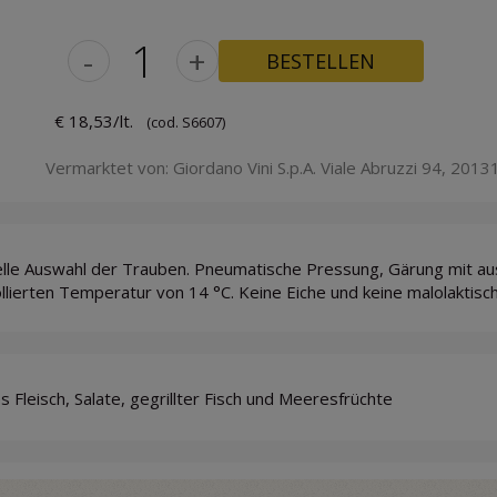
-
+
BESTELLEN
€ 18,53/lt.
(cod. S6607)
Vermarktet von: Giordano Vini S.p.A. Viale Abruzzi 94, 20131
lle Auswahl der Trauben. Pneumatische Pressung, Gärung mit aus
llierten Temperatur von 14 °C. Keine Eiche und keine malolaktisc
 Fleisch, Salate, gegrillter Fisch und Meeresfrüchte