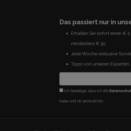
Das passiert nur in un
Erhalten Sie sofort einen € 
mindestens € 50
Jede Woche exklusive Sond
Tipps von unseren Experten, 
Ich bestätige, dass ich die
Datenschu
habe und 18 Jahre alt bin