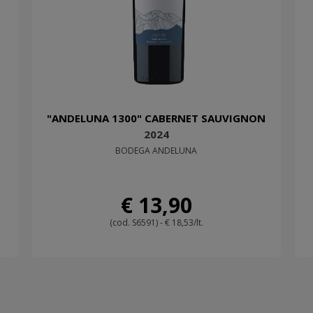
"ANDELUNA 1300" CABERNET SAUVIGNON
2024
BODEGA ANDELUNA
€ 13,90
(cod. S6591) - € 18,53/lt.