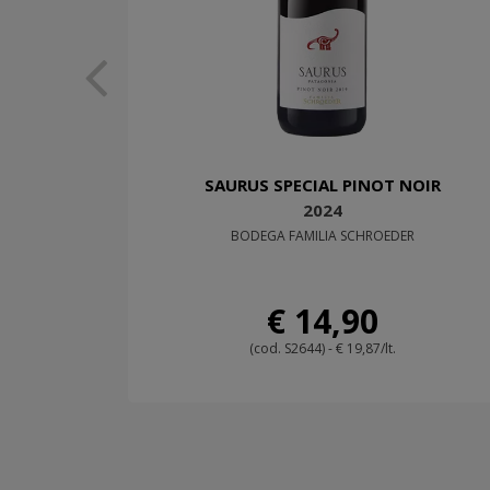
SAURUS SPECIAL PINOT NOIR
2024
BODEGA FAMILIA SCHROEDER
€ 14,90
(cod. S2644) - € 19,87/lt.