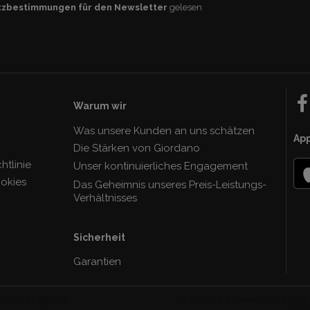
tzbestimmungen für den Newsletter
gelesen
Warum wir
Was unsere Kunden an uns schätzen
Ap
Die Stärken von Giordano
tlinie
Unser kontinuierliches Engagement
ookies
Das Geheimnis unseres Preis-Leistungs-
Verhàltnisses
Sicherheit
Garantien