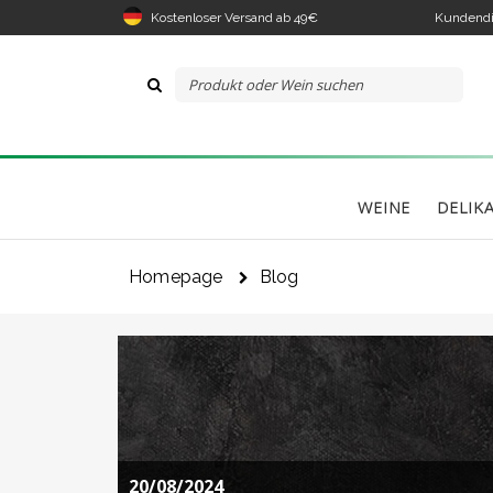
Kostenloser Versand ab 49€
Kundendi
WEINE
DELIK
Homepage
Blog
20/08/2024