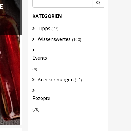
E
KATEGORIEN
Tipps
(77)
Wissenswertes
(100)
Events
(8)
Anerkennungen
(13)
Rezepte
(20)