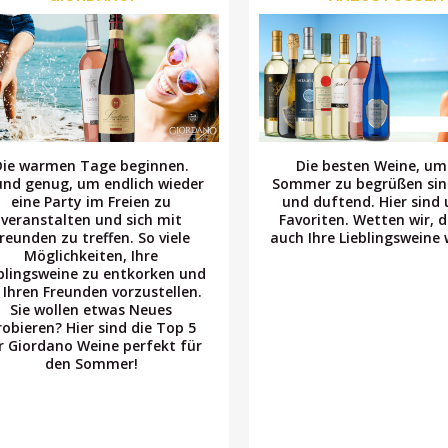
Die warmen Tage beginnen.
Die besten Weine, um
und genug, um endlich wieder
Sommer zu begrüßen sind
eine Party im Freien zu
und duftend. Hier sind 
veranstalten und sich mit
Favoriten. Wetten wir, d
reunden zu treffen. So viele
auch Ihre Lieblingsweine
Möglichkeiten, Ihre
blingsweine zu entkorken und
e Ihren Freunden vorzustellen.
Sie wollen etwas Neues
robieren? Hier sind die Top 5
r Giordano Weine perfekt für
den Sommer!