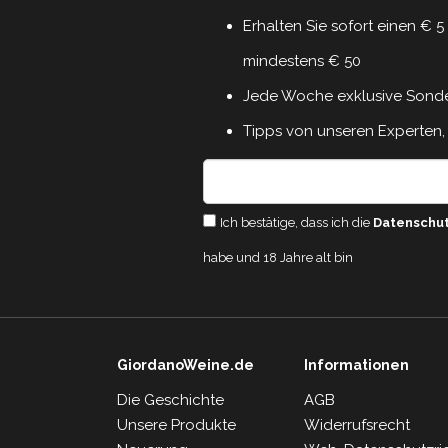
Erhalten Sie sofort einen € 
mindestens € 50
Jede Woche exklusive Sond
Tipps von unseren Experten, 
Ich bestätige, dass ich die
Datenschu
habe und 18 Jahre alt bin
GiordanoWeine.de
Informationen
Die Geschichte
AGB
Unsere Produkte
Widerrufsrecht