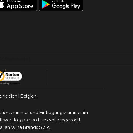
ankreich
|
Belgien
ifikationsnummer und Eintragungsnummer im
tskapital 500.000 Euro voll eingezahlt
talian Wine Brands S.p.A.