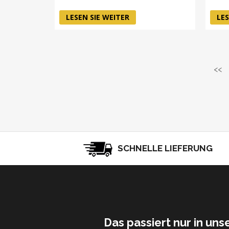
LESEN SIE WEITER
LES
<<
SCHNELLE LIEFERUNG
Das passiert nur in un