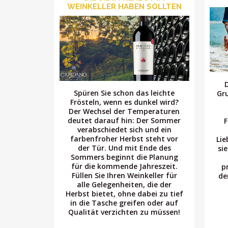
WEINKELLER HABEN SOLLTEN
Spüren Sie schon das leichte
Gr
Frösteln, wenn es dunkel wird?
Der Wechsel der Temperaturen
deutet darauf hin: Der Sommer
F
verabschiedet sich und ein
farbenfroher Herbst steht vor
Lie
der Tür. Und mit Ende des
si
Sommers beginnt die Planung
für die kommende Jahreszeit.
p
Füllen Sie Ihren Weinkeller für
de
alle Gelegenheiten, die der
Herbst bietet, ohne dabei zu tief
in die Tasche greifen oder auf
Qualität verzichten zu müssen!