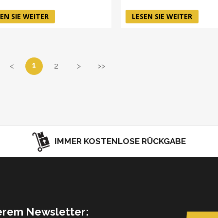
EN SIE WEITER
LESEN SIE WEITER
1
<
2
>
>>
IMMER KOSTENLOSE RÜCKGABE
serem Newsletter: