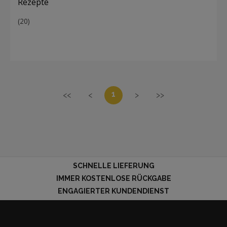
Rezepte
(20)
1
<<
<
>
>>
SCHNELLE LIEFERUNG
IMMER KOSTENLOSE RÜCKGABE
ENGAGIERTER KUNDENDIENST