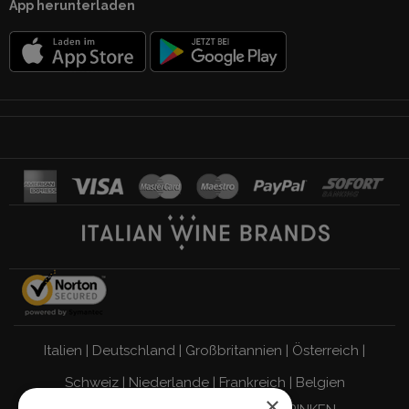
App herunterladen
Italien
|
Deutschland
|
Großbritannien
|
Österreich
|
Schweiz
|
Niederlande
|
Frankreich
|
Belgien
×