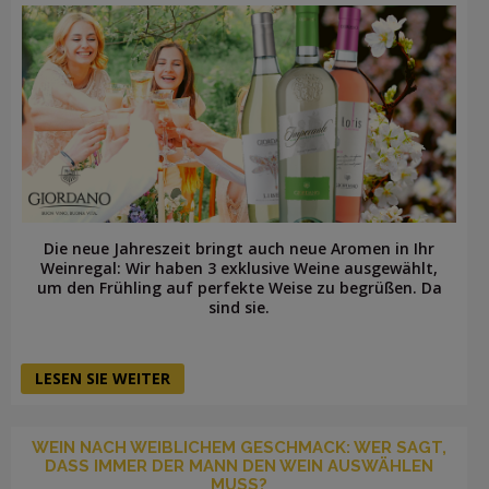
Die neue Jahreszeit bringt auch neue Aromen in Ihr
Weinregal: Wir haben 3 exklusive Weine ausgewählt,
um den Frühling auf perfekte Weise zu begrüßen. Da
sind sie.
LESEN SIE WEITER
WEIN NACH WEIBLICHEM GESCHMACK: WER SAGT,
DASS IMMER DER MANN DEN WEIN AUSWÄHLEN
MUSS?