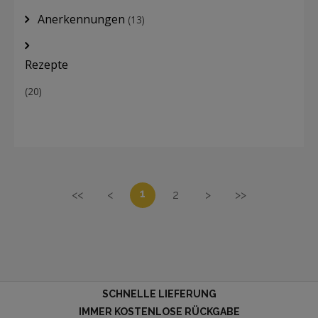
Anerkennungen
(13)
Rezepte
(20)
1
<<
<
2
>
>>
SCHNELLE LIEFERUNG
IMMER KOSTENLOSE RÜCKGABE