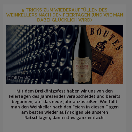
5 TRICKS ZUM WIEDERAUFFÜLLEN DES
WEINKELLERS NACH DEN FEIERTAGEN (UND WIE MAN
DABEI GLÜCKLICH WIRD)
Mit dem Dreikönigsfest haben wir uns von den
Feiertagen des Jahresendes verabschiedet und bereits
begonnen, auf das neue Jahr anzustoßen. Wie füllt
man den Weinkeller nach den Feiern in diesen Tagen
am besten wieder auf? Folgen Sie unseren
Ratschlägen, dann ist es ganz einfach!