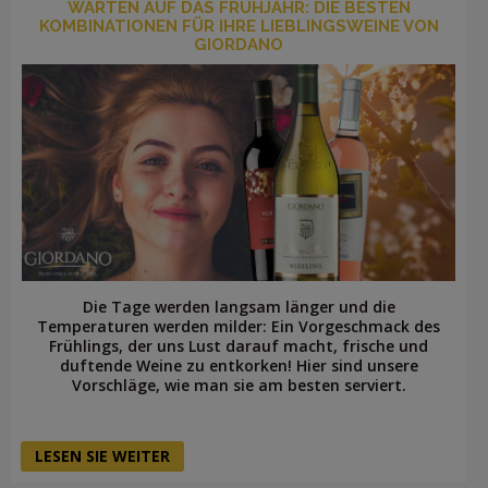
WARTEN AUF DAS FRÜHJAHR: DIE BESTEN
KOMBINATIONEN FÜR IHRE LIEBLINGSWEINE VON
GIORDANO
Die Tage werden langsam länger und die
Temperaturen werden milder: Ein Vorgeschmack des
Frühlings, der uns Lust darauf macht, frische und
duftende Weine zu entkorken! Hier sind unsere
Vorschläge, wie man sie am besten serviert.
LESEN SIE WEITER