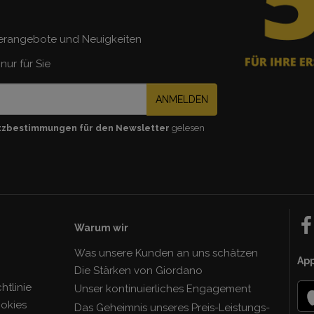
erangebote und Neuigkeiten
nur für Sie
ANMELDEN
tzbestimmungen für den Newsletter
gelesen
Warum wir
Was unsere Kunden an uns schätzen
Ap
Die Stärken von Giordano
tlinie
Unser kontinuierliches Engagement
ookies
Das Geheimnis unseres Preis-Leistungs-