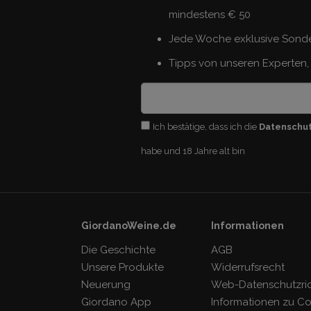
mindestens € 50
Jede Woche exklusive Sond
Tipps von unseren Experten, 
Ich bestätige, dass ich die
Datenschu
habe und 18 Jahre alt bin
GiordanoWeine.de
Informationen
Die Geschichte
AGB
Unsere Produkte
Widerrufsrecht
Neuerung
Web-Datenschutzrich
Giordano App
Informationen zu C