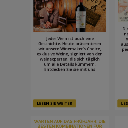
Di
n
Jeder Wein ist auch eine
Geschichte. Heute präsentieren
aus
wir unsere Winemaker's Choice,
pe
exklusive Weine, signiert von den
Weinexperten, die sich täglich
um alle Details kümmern.
Entdecken Sie sie mit uns
LESEN SIE WEITER
LES
WARTEN AUF DAS FRÜHJAHR: DIE
BESTEN KOMBINATIONEN FÜR