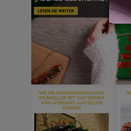
LESEN SIE WEITER
WIE SIE IHREN PERSÖNLICHEN
D
WEINKELLER MIT DEN WEINEN
VON GIORDANO AUFFÜLLEN
KÖNNEN