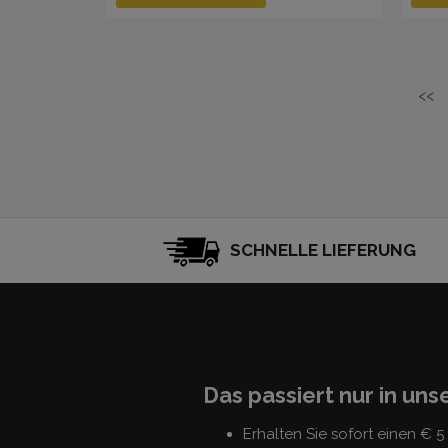
<<
SCHNELLE LIEFERUNG
Das passiert nur in un
Erhalten Sie sofort einen € 