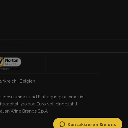
ankreich
|
Belgien
ifikationsnummer und Eintragungsnummer im
tskapital 500.000 Euro voll eingezahlt
talian Wine Brands S.p.A.