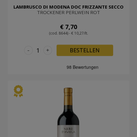
LAMBRUSCO DI MODENA DOC FRIZZANTE SECCO
TROCKENER PERLWEIN ROT
€ 7,70
(cod. 8644) - € 10,27/lt.
-
+
BESTELLEN