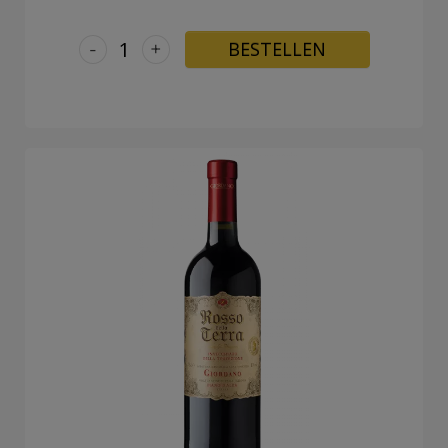
-
+
BESTELLEN