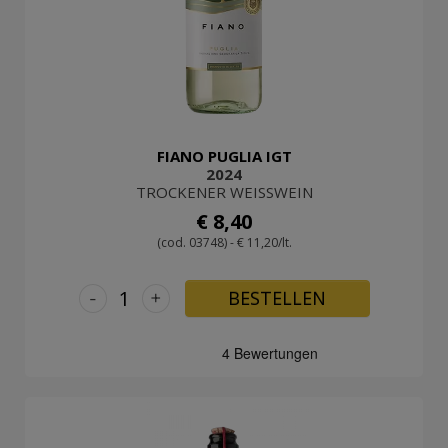
FIANO PUGLIA IGT
2024
TROCKENER WEISSWEIN
€ 8,40
(cod. 03748) - € 11,20/lt.
-
+
BESTELLEN