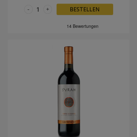
-
+
BESTELLEN