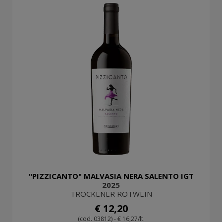
"PIZZICANTO" MALVASIA NERA SALENTO IGT
2025
TROCKENER ROTWEIN
€ 12,20
(cod. 03812) - € 16,27/lt.