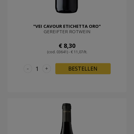
"VEI CAVOUR ETICHETTA ORO"
GEREIFTER ROTWEIN
€ 8,30
(cod. 03641) - € 11,07/lt.
-
+
BESTELLEN