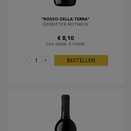
"ROSSO DELLA TERRA"
GEREIFTER ROTWEIN
€ 8,10
(cod. 03638) - € 10,80/lt.
-
+
BESTELLEN