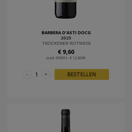
BARBERA D'ASTI DOCG
2025
TROCKENER ROTWEIN
€ 9,60
(cod. 03901) - € 12,80/lt.
-
+
BESTELLEN