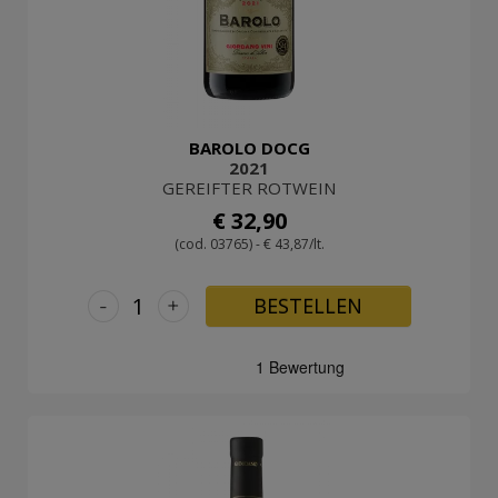
BAROLO DOCG
2021
GEREIFTER ROTWEIN
€ 32,90
(cod. 03765) - € 43,87/lt.
-
+
BESTELLEN