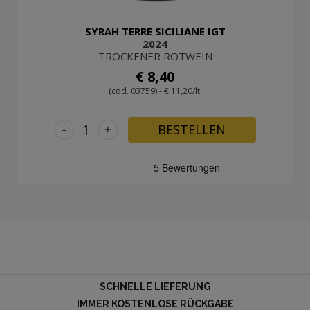
SYRAH TERRE SICILIANE IGT
2024
TROCKENER ROTWEIN
€ 8,40
(cod. 03759) - € 11,20/lt.
-
+
BESTELLEN
SCHNELLE LIEFERUNG
IMMER KOSTENLOSE RÜCKGABE