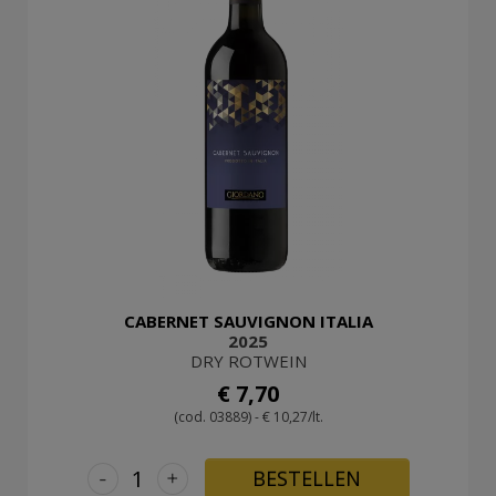
CABERNET SAUVIGNON ITALIA
2025
DRY ROTWEIN
€ 7,70
(cod. 03889) - € 10,27/lt.
-
+
BESTELLEN