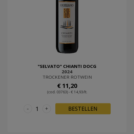
"SELVATO" CHIANTI DOCG
2024
TROCKENER ROTWEIN
€ 11,20
(cod. 03763) - € 14,93/lt.
-
+
BESTELLEN