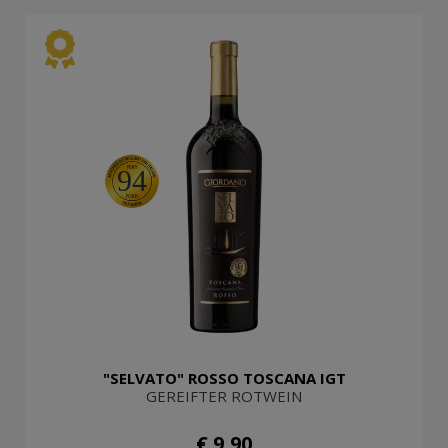
94
"SELVATO" ROSSO TOSCANA IGT
GEREIFTER ROTWEIN
€ 9,90