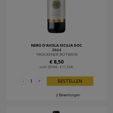
NERO D'AVOLA SICILIA DOC
2024
TROCKENER ROTWEIN
€ 8,50
(cod. 03764) - € 11,33/lt.
-
+
BESTELLEN