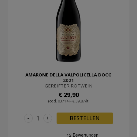
AMARONE DELLA VALPOLICELLA DOCG
2021
GEREIFTER ROTWEIN
€ 29,90
(cod. 03714) - € 39,87/lt.
-
+
BESTELLEN