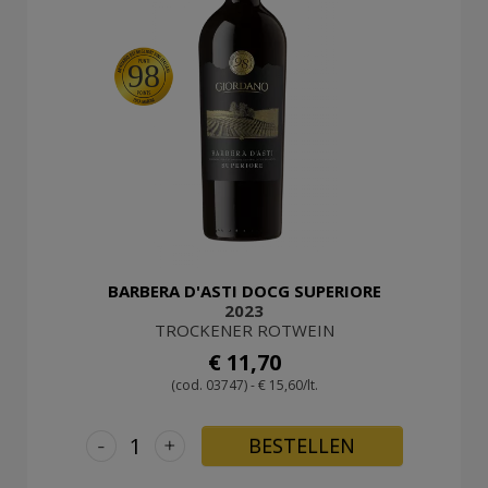
98
BARBERA D'ASTI DOCG SUPERIORE
2023
TROCKENER ROTWEIN
€ 11,70
(cod. 03747) - € 15,60/lt.
-
+
BESTELLEN