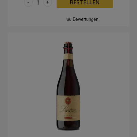
-
+
BESTELLEN