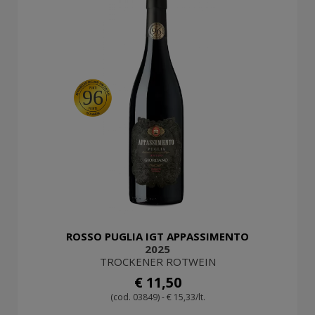
96
ROSSO PUGLIA IGT APPASSIMENTO
2025
TROCKENER ROTWEIN
€ 11,50
(cod. 03849) - € 15,33/lt.