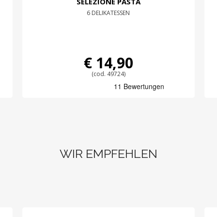
SELEZIONE PASTA
6 DELIKATESSEN
€ 14,90
(cod. 49724)
WIR EMPFEHLEN