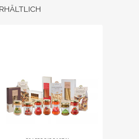
ERHÄLTLICH