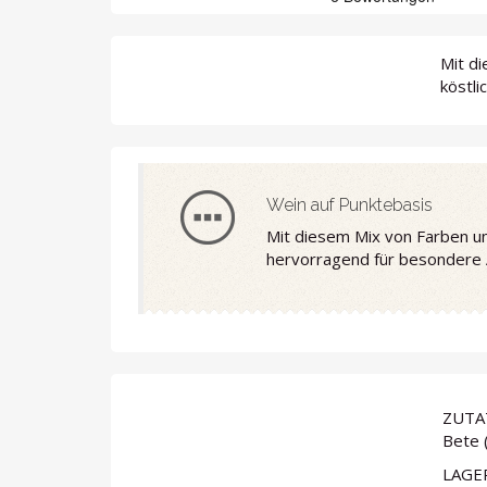
Mit d
köstli
Wein auf Punktebasis
Mit diesem Mix von Farben un
hervorragend für besondere 
ZUTA
Bete 
LAGER