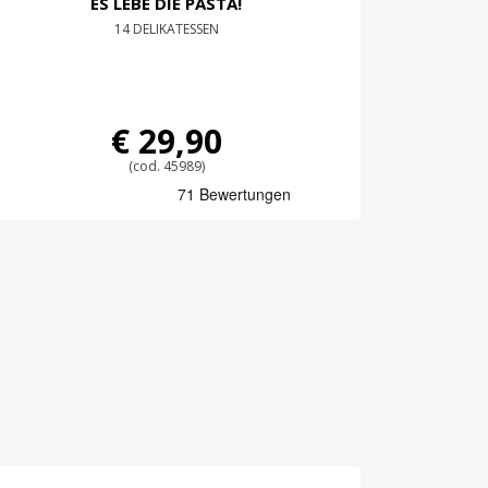
ES LEBE DIE PASTA!
14 DELIKATESSEN
€ 29,90
(cod. 45989)