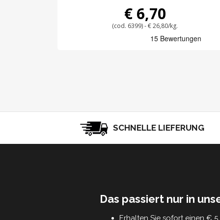
€ 6,70
(cod. 6399) - € 26,80/kg.
SCHNELLE LIEFERUNG
Das passiert nur in un
Erhalten Sie sofort einen € 