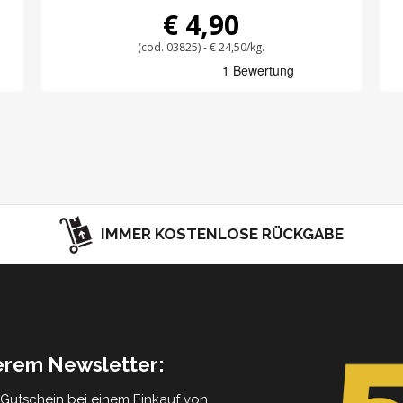
€ 4,90
(cod. 03825) - € 24,50/kg.
IMMER KOSTENLOSE RÜCKGABE
serem Newsletter:
5 Gutschein bei einem Einkauf von