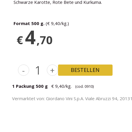
Schwarze Karotte, Rote Bete und Kurkuma.
Format 500 g.
(€ 9,40/kg.)
4
€
,70
-
+
BESTELLEN
1 Packung 500 g
€ 9,40/kg.
(cod. 0910)
Vermarktet von: Giordano Vini S.p.A. Viale Abruzzi 94, 20131