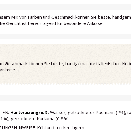
iesem Mix von Farben und Geschmack können Sie beste, handgemac
che Gericht ist hervorragend für besondere Anlässe.
d Geschmack können Sie beste, handgemachte italienischen Nudeln
Anlässe.
TEN:
Hartweizengrieß
, Wasser, getrockneter Rosmarin (2%),
s
(1%), getrocknete Kurkuma (0,8%).
UNGSHINWEISE: Kühl und trocken lagern.