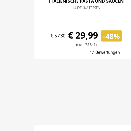
ITALIENISCHE PASTA UND SAUCEN
14 DELIKATESSEN
€ 29,99
-48%
€ 57,30
(cod. 75847)