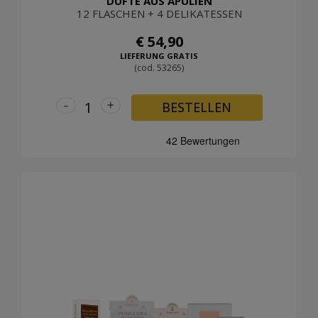
DÜFTE AUS APULIEN
12 FLASCHEN + 4 DELIKATESSEN
€ 54,90
LIEFERUNG GRATIS
(cod. 53265)
-
+
BESTELLEN