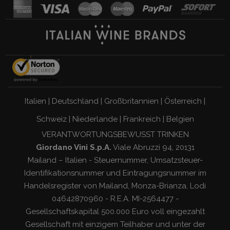
Italien
|
Deutschland
|
Großbritannien
|
Österreich
|
Schweiz
|
Niederlande
|
Frankreich
|
Belgien
VERANTWORTUNGSBEWUSST TRINKEN
Giordano Vini S.p.A.
Viale Abruzzi 94, 20131
Mailand – Italien - Steuernummer, Umsatzsteuer-
Identifikationsnummer und Eintragungsnummer im
Handelsregister von Mailand, Monza-Brianza, Lodi
04642870960 - R.E.A. MI-2564477 -
Gesellschaftskapital 500.000 Euro voll eingezahlt
Gesellschaft mit einzigem Teilhaber und unter der