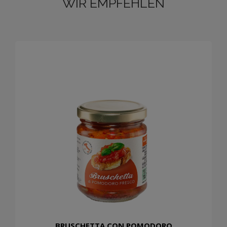
WIR EMPFEHLEN
BRUSCHETTA CON POMODORO