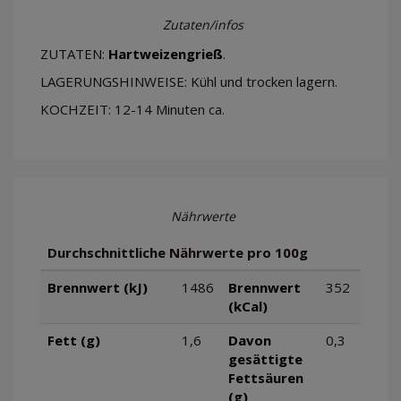
Zutaten/infos
ZUTATEN:
Hartweizengrieß
.
LAGERUNGSHINWEISE: Kühl und trocken lagern.
KOCHZEIT: 12-14 Minuten ca.
Nährwerte
Durchschnittliche Nährwerte pro 100g
Brennwert (kJ)
1486
Brennwert
352
(kCal)
Fett (g)
1,6
Davon
0,3
gesättigte
Fettsäuren
(g)