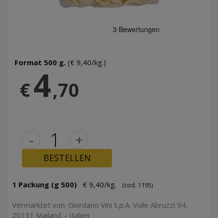
Format 500 g.
(€ 9,40/kg.)
4
€
,70
-
+
BESTELLEN
1 Packung (g 500)
€ 9,40/kg.
(cod. 1195)
Vermarktet von: Giordano Vini S.p.A. Viale Abruzzi 94,
20131 Mailand – Italien