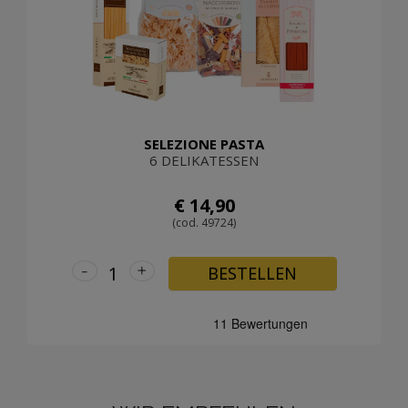
SELEZIONE PASTA
6 DELIKATESSEN
€ 14,90
(cod. 49724)
-
+
BESTELLEN