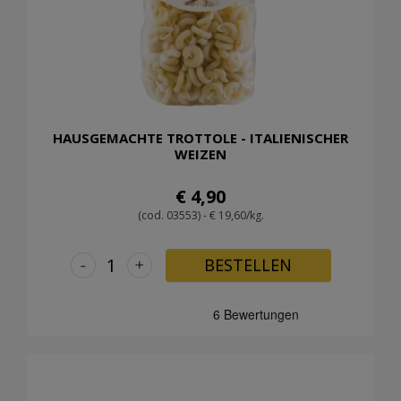
HAUSGEMACHTE TROTTOLE - ITALIENISCHER
WEIZEN
€ 4,90
(cod. 03553) - € 19,60/kg.
-
+
BESTELLEN