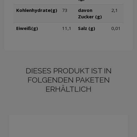
Kohlenhydrate(g)
73
davon
2,1
Zucker (g)
Eiweiß(g)
11,1
Salz (g)
0,01
DIESES PRODUKT IST IN
FOLGENDEN PAKETEN
ERHÄLTLICH