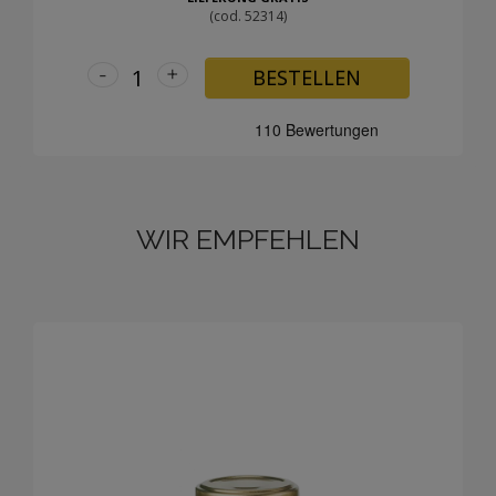
(cod. 52314)
-
+
BESTELLEN
WIR EMPFEHLEN