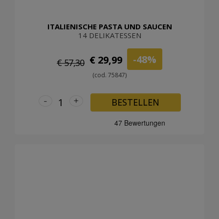
ITALIENISCHE PASTA UND SAUCEN
14 DELIKATESSEN
-48%
€ 29,99
€ 57,30
(cod. 75847)
-
+
BESTELLEN