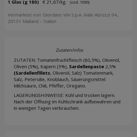
1 Glas (g 180)
€ 21,67/kg.
(cod. 1090)
Vermarktet von: Giordano Vini S.p.A. Viale Abruzzi 94,
20131 Mailand – Italien
Zutaten/infos
ZUTATEN: Tomatenfruchtfleisch (80,5%), Olivenöl,
Oliven (5%), Kapern (3%),
Sardellenpaste
2,5%
(Sardellenfillets
, Olivenöl, Salz) Tomatenmark,
Salz, Petersilie, Knoblauch, Säuerungsmittel:
Milchsäure, Chili, Pfeffer, Oregano.
LAGERUNGSHINWEISE: Kühl und trocken lagern.
Nach der Öffnung im Kühlschrank aufbewahren und
in wenigen Tagen verbrauchen.