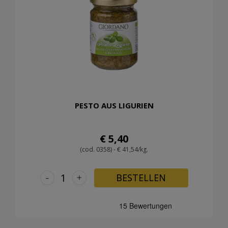
PESTO AUS LIGURIEN
€ 5,40
(cod. 0358) - € 41,54/kg.
-
+
BESTELLEN