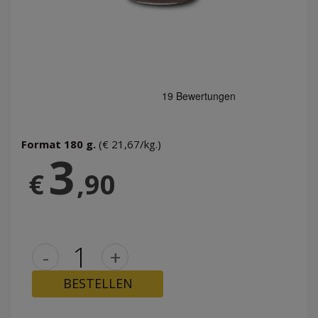
Format 180 g.
(€ 21,67/kg.)
3
€
,90
-
+
BESTELLEN