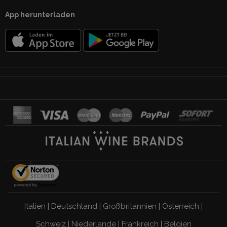
App herunterladen
Italien
|
Deutschland
|
Großbritannien
|
Österreich
|
Schweiz
|
Niederlande
|
Frankreich
|
Belgien