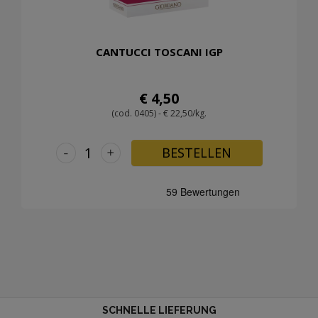
CANTUCCI TOSCANI IGP
€ 4,50
(cod. 0405) - € 22,50/kg.
-
+
BESTELLEN
SCHNELLE LIEFERUNG