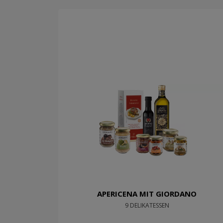
APERICENA MIT GIORDANO
9 DELIKATESSEN