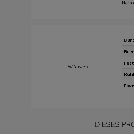
Nach 
Durc
Bren
Fett
Nährwerte
Koh
Eiwe
DIESES PR