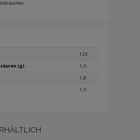
erbrauchen.
123
säuren (g)
1,5
1,8
1,5
ERHÄLTLICH