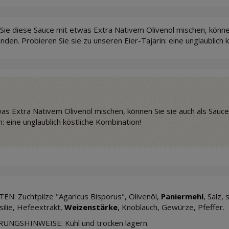
ie diese Sauce mit etwas Extra Nativem Olivenöl mischen, können
den. Probieren Sie sie zu unseren Eier-Tajarin: eine unglaublich 
as Extra Nativem Olivenöl mischen, können Sie sie auch als Sau
n: eine unglaublich köstliche Kombination!
EN: Zuchtpilze "Agaricus Bisporus", Olivenöl,
Paniermehl
, Salz,
silie, Hefeextrakt,
Weizenstärke
, Knoblauch, Gewürze, Pfeffer.
UNGSHINWEISE: Kühl und trocken lagern.