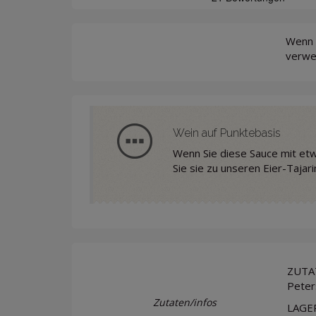
Wenn S
verwen
Wein auf Punktebasis
Wenn Sie diese Sauce mit etw
Sie sie zu unseren Eier-Tajari
ZUTAT
Peter
Zutaten/infos
LAGER