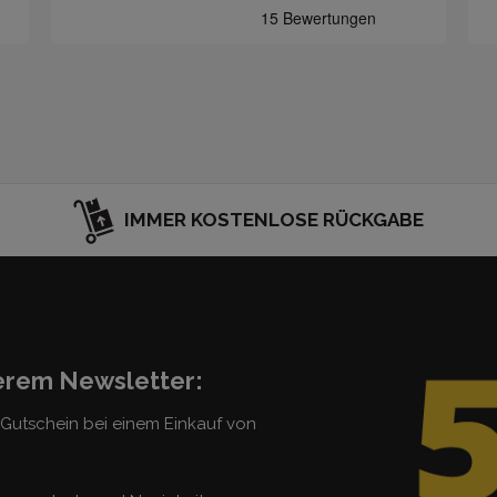
IMMER KOSTENLOSE RÜCKGABE
serem Newsletter:
5 Gutschein bei einem Einkauf von