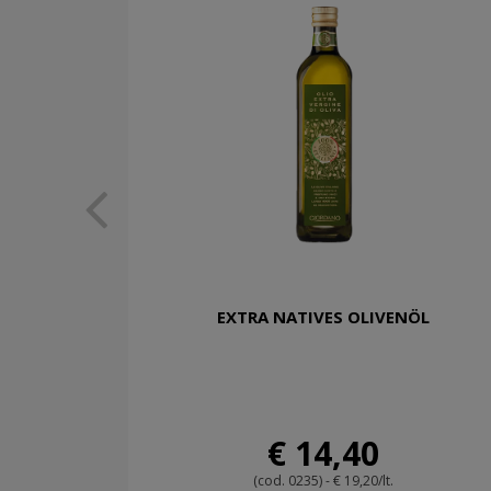
EXTRA NATIVES OLIVENÖL
€ 14,40
(cod. 0235) - € 19,20/lt.