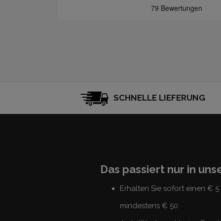
SCHNELLE LIEFERUNG
Das passiert nur in un
Erhalten Sie sofort einen € 
mindestens € 50