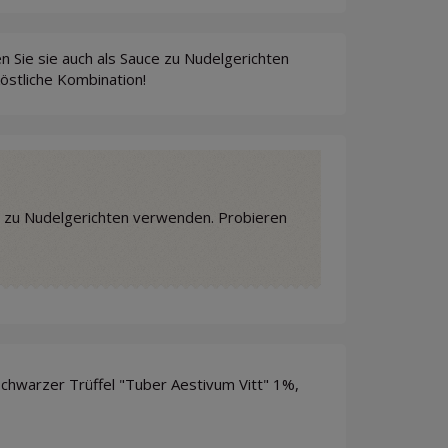
 Sie sie auch als Sauce zu Nudelgerichten
köstliche Kombination!
ce zu Nudelgerichten verwenden. Probieren
 schwarzer Trüffel "Tuber Aestivum Vitt" 1%,