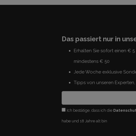
Das passiert nur in un
Erhalten Sie sofort einen € 
mindestens € 50
Jede Woche exklusive Sond
Tipps von unseren Experten, 
Ich bestätige, dass ich die
Datenschu
habe und 18 Jahre alt bin