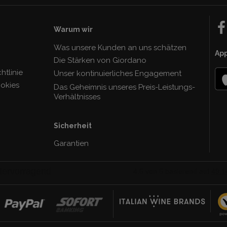
Warum wir
Was unsere Kunden an uns schätzen
Ap
Die Stärken von Giordano
tlinie
Unser kontinuierliches Engagement
ookies
Das Geheimnis unseres Preis-Leistungs-
Verhàltnisses
Sicherheit
Garantien