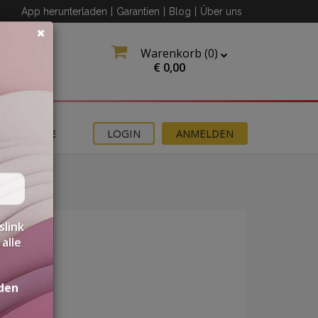
App herunterladen
|
Garantien
|
Blog
|
Über uns
Warenkorb (
0
)
€
0,00
ANGEBOTE
LOGIN
ANMELDEN
slink
alle
den