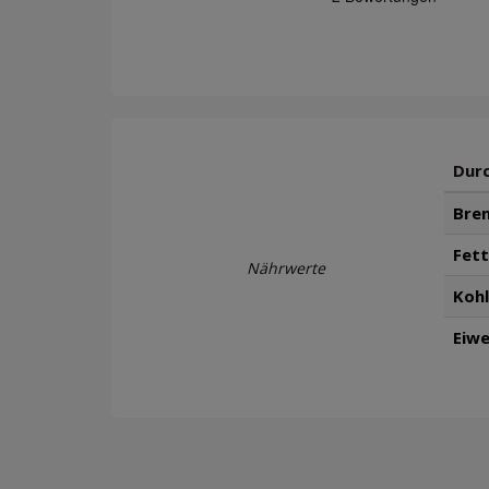
Durc
Bren
Fett
Nährwerte
Koh
Eiwe