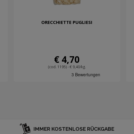
ORECCHIETTE PUGLIESI
€ 4,70
(cod. 1195) - € 9,40/kg.
IMMER KOSTENLOSE RÜCKGABE