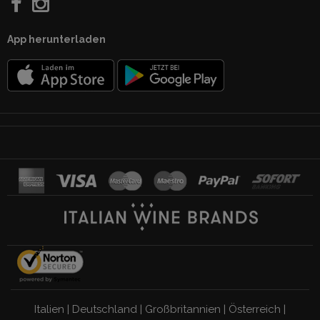
App herunterladen
Italien
|
Deutschland
|
Großbritannien
|
Österreich
|