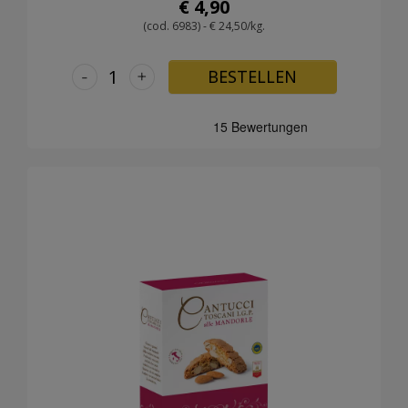
€ 4,90
(cod. 6983) - € 24,50/kg.
-
+
BESTELLEN