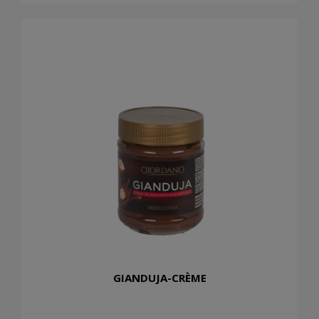
GIANDUJA-CRÈME