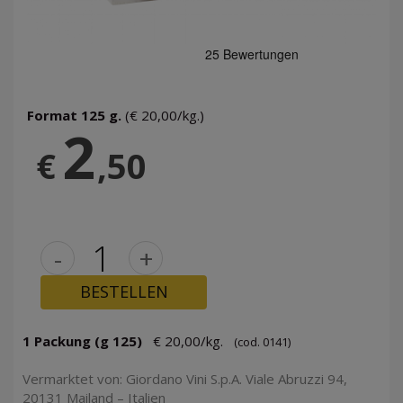
Format 125 g.
(€ 20,00/kg.)
2
€
,50
-
+
BESTELLEN
1 Packung (g 125)
€ 20,00/kg.
(cod. 0141)
Vermarktet von: Giordano Vini S.p.A. Viale Abruzzi 94,
20131 Mailand – Italien