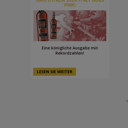
GIRO D’ITALIA 2016: ITALY GOES
PINK!
Eine königliche Ausgabe mit
Rekordzahlen!
LESEN SIE WEITER