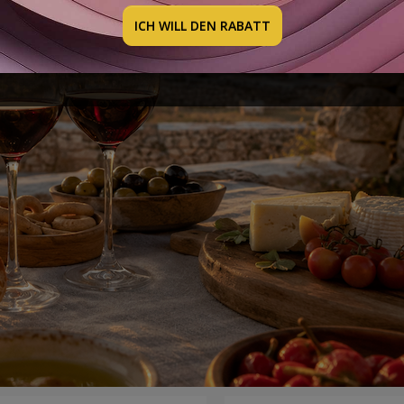
SCHAFTEN, HERSTELLUNG UND
ICH WILL DEN RABATT