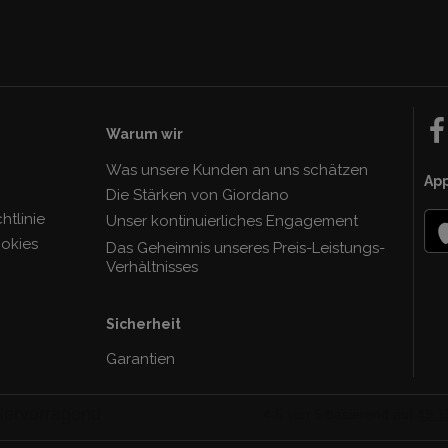
Warum wir
Was unsere Kunden an uns schätzen
Ap
Die Stärken von Giordano
tlinie
Unser kontinuierliches Engagement
ookies
Das Geheimnis unseres Preis-Leistungs-
Verhàltnisses
Sicherheit
Garantien