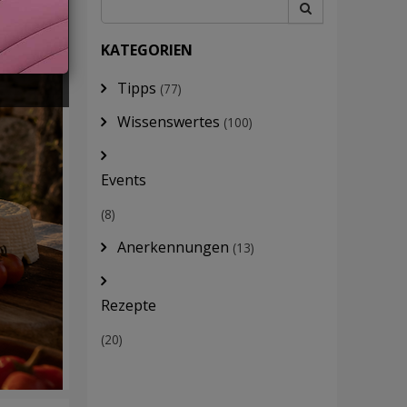
KATEGORIEN
Tipps
(77)
Wissenswertes
(100)
Events
(8)
Anerkennungen
(13)
Rezepte
(20)