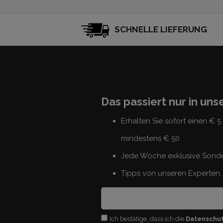
SCHNELLE LIEFERUNG
Das passiert nur in un
Erhalten Sie sofort einen € 
mindestens € 50
Jede Woche exklusive Sond
Tipps von unseren Experten, 
Ich bestätige, dass ich die
Datenschu