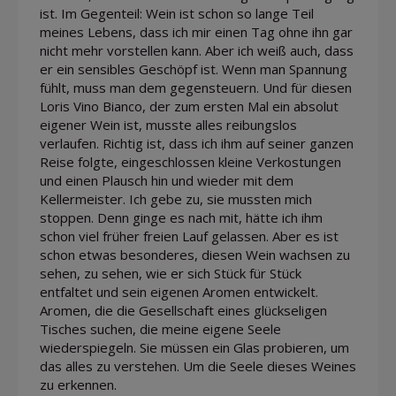
ist. Im Gegenteil: Wein ist schon so lange Teil
meines Lebens, dass ich mir einen Tag ohne ihn gar
nicht mehr vorstellen kann. Aber ich weiß auch, dass
er ein sensibles Geschöpf ist. Wenn man Spannung
fühlt, muss man dem gegensteuern. Und für diesen
Loris Vino Bianco, der zum ersten Mal ein absolut
eigener Wein ist, musste alles reibungslos
verlaufen. Richtig ist, dass ich ihm auf seiner ganzen
Reise folgte, eingeschlossen kleine Verkostungen
und einen Plausch hin und wieder mit dem
Kellermeister. Ich gebe zu, sie mussten mich
stoppen. Denn ginge es nach mit, hätte ich ihm
schon viel früher freien Lauf gelassen. Aber es ist
schon etwas besonderes, diesen Wein wachsen zu
sehen, zu sehen, wie er sich Stück für Stück
entfaltet und sein eigenen Aromen entwickelt.
Aromen, die die Gesellschaft eines glückseligen
Tisches suchen, die meine eigene Seele
wiederspiegeln. Sie müssen ein Glas probieren, um
das alles zu verstehen. Um die Seele dieses Weines
zu erkennen.