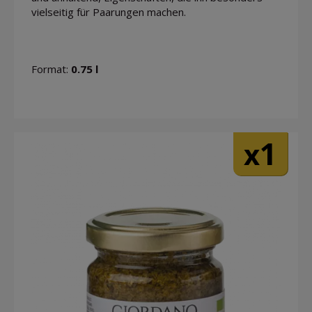
vielseitig für Paarungen machen.
Format:
0.75 l
1
x