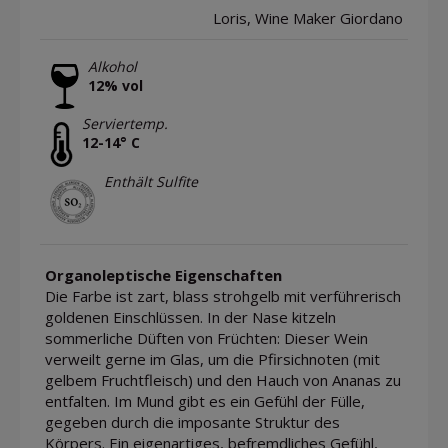
Loris, Wine Maker Giordano
Alkohol
12% vol
Serviertemp.
12-14° C
Enthält Sulfite
Organoleptische Eigenschaften
Die Farbe ist zart, blass strohgelb mit verführerisch
goldenen Einschlüssen. In der Nase kitzeln
sommerliche Düften von Früchten: Dieser Wein
verweilt gerne im Glas, um die Pfirsichnoten (mit
gelbem Fruchtfleisch) und den Hauch von Ananas zu
entfalten. Im Mund gibt es ein Gefühl der Fülle,
gegeben durch die imposante Struktur des
Körpers. Ein eigenartiges, befremdliches Gefühl,