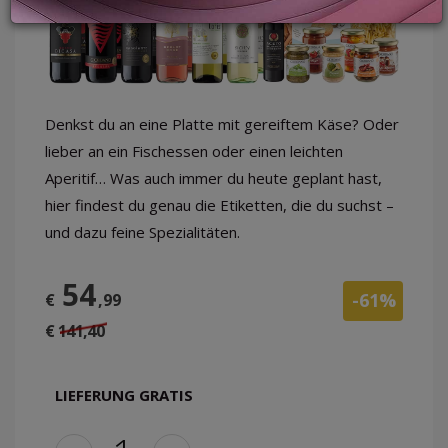
LOGIN
Denkst du an eine Platte mit gereiftem Käse? Oder
lieber an ein Fischessen oder einen leichten
Aperitif… Was auch immer du heute geplant hast,
hier findest du genau die Etiketten, die du suchst –
und dazu feine Spezialitäten.
54
-61%
€
,99
€ 141,40
LIEFERUNG GRATIS