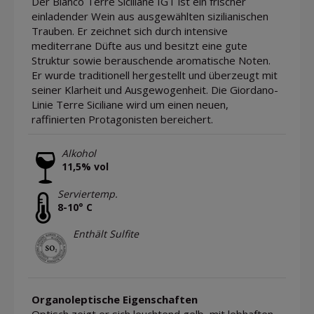
Der Bianco Terre Siciliane IGT ist ein frischer
einladender Wein aus ausgewählten sizilianischen
Trauben. Er zeichnet sich durch intensive
mediterrane Düfte aus und besitzt eine gute
Struktur sowie berauschende aromatische Noten.
Er wurde traditionell hergestellt und überzeugt mit
seiner Klarheit und Ausgewogenheit. Die Giordano-
Linie Terre Siciliane wird um einen neuen,
raffinierten Protagonisten bereichert.
Alkohol
11,5% vol
Serviertemp.
8-10° C
Enthält Sulfite
Organoleptische Eigenschaften