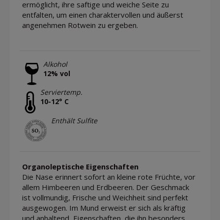
ermöglicht, ihre saftige und weiche Seite zu
entfalten, um einen charaktervollen und äußerst
angenehmen Rotwein zu ergeben.
Alkohol
12% vol
Serviertemp.
10-12° C
Enthält Sulfite
Organoleptische Eigenschaften
Die Nase erinnert sofort an kleine rote Früchte, vor
allem Himbeeren und Erdbeeren. Der Geschmack
ist vollmundig, Frische und Weichheit sind perfekt
ausgewogen. Im Mund erweist er sich als kräftig
und anhaltend, Eigenschaften, die ihn besonders