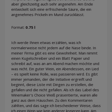
aber gleichzeitig auch sehr angenehm. Am Ende
entwickelt sich eine erfrischende Säure, die ein
angenehmes Prickeln im Mund zurücklässt.
Format:
0.75 l
Ich werde Ihnen etwas erzählen, was ich
normalerweise nicht jedem auf die Nase binde. In
meiner Firma gibt es eine Gewohnheit. Man nimmt
einen Kugelschreiber und ein Blatt Papier und
schreibt auf, was an am Abend machen möchte und
was nicht. Ein guter Wein, ein Abendessen, ein Lied
– es spielt keine Rolle, was passieren wird. Es gibt
immer jemanden, der die Initiative ergreift und
beginnt, diese Liste mit Dingen zu erstellen, die
gefallen und die nicht gefallen. Als ich das Label des
Winemaker's Choice Weiß präsentierte, waren alle
ganz aus dem Häuschen. Zu den Kommentaren
zählten, und das sage ich bescheidener Weise, dass
ich einen Wein wie kein anderer kreieren kann. Am