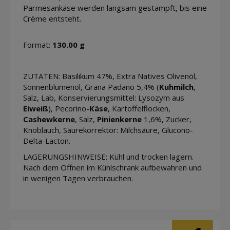
Parmesankäse werden langsam gestampft, bis eine
Crème entsteht.
Format:
130.00 g
ZUTATEN: Basilikum 47%, Extra Natives Olivenöl,
Sonnenblumenöl, Grana Padano 5,4% (
Kuhmilch
,
Salz, Lab, Konservierungsmittel: Lysozym aus
Eiweiß
), Pecorino-
Käse
, Kartoffelflocken,
Cashewkerne
, Salz,
Pinienkerne
1,6%, Zucker,
Knoblauch, Säurekorrektor: Milchsäure, Glucono-
Delta-Lacton.
LAGERUNGSHINWEISE: Kühl und trocken lagern.
Nach dem Öffnen im Kühlschrank aufbewahren und
in wenigen Tagen verbrauchen.