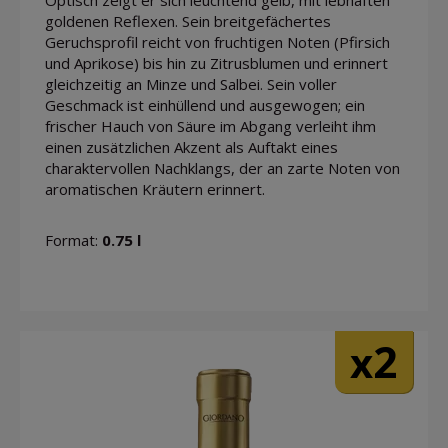
Optisch zeigt er sich leuchtend gelb, mit lebhaften
goldenen Reflexen. Sein breitgefächertes
Geruchsprofil reicht von fruchtigen Noten (Pfirsich
und Aprikose) bis hin zu Zitrusblumen und erinnert
gleichzeitig an Minze und Salbei. Sein voller
Geschmack ist einhüllend und ausgewogen; ein
frischer Hauch von Säure im Abgang verleiht ihm
einen zusätzlichen Akzent als Auftakt eines
charaktervollen Nachklangs, der an zarte Noten von
aromatischen Kräutern erinnert.
Format:
0.75 l
2
x