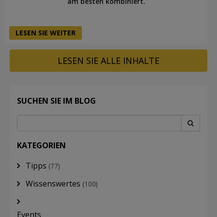
am besten kombiniert.
LESEN SIE WEITER
LESEN SIE ALLE INHALTE
SUCHEN SIE IM BLOG
KATEGORIEN
Tipps
(77)
Wissenswertes
(100)
Events