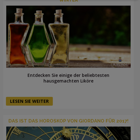
LOGIN
Entdecken Sie einige der beliebtesten
hausgemachten Liköre
LESEN SIE WEITER
DAS IST DAS HOROSKOP VON GIORDANO FÜR 2017!