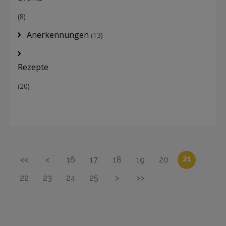
(8)
Anerkennungen
(13)
Rezepte
(20)
21
<<
<
16
17
18
19
20
22
23
24
25
>
>>